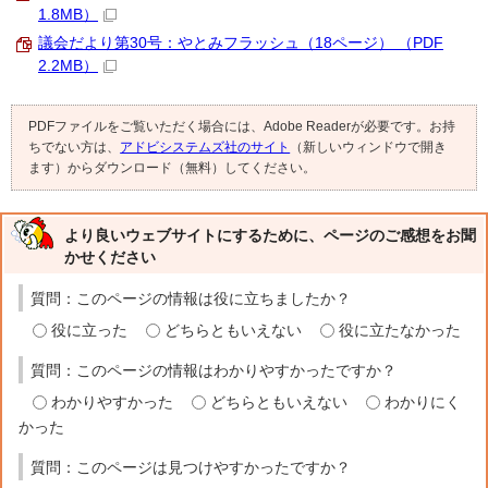
1.8MB）
議会だより第30号：やとみフラッシュ（18ページ） （PDF
2.2MB）
PDFファイルをご覧いただく場合には、Adobe Readerが必要です。お持
ちでない方は、
アドビシステムズ社のサイト
（新しいウィンドウで開き
ます）からダウンロード（無料）してください。
より良いウェブサイトにするために、ページのご感想をお聞
かせください
質問：このページの情報は役に立ちましたか？
役に立った
どちらともいえない
役に立たなかった
質問：このページの情報はわかりやすかったですか？
わかりやすかった
どちらともいえない
わかりにく
かった
質問：このページは見つけやすかったですか？