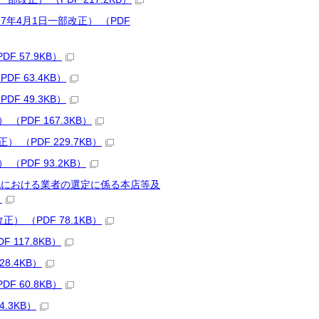
4月1日一部改正） （PDF
 57.9KB）
 63.4KB）
 49.3KB）
DF 167.3KB）
PDF 229.7KB）
PDF 93.2KB）
札における業者の選定に係る本店等及
）
（PDF 78.1KB）
117.8KB）
8.4KB）
 60.8KB）
.3KB）