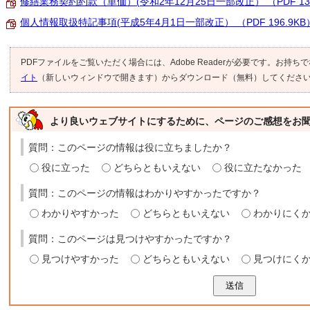
修繕業務契約約款（単価）(令和2年12月25日一部改正） （PDF 137
個人情報取扱特記事項(平成5年4月1日一部改正） （PDF 196.9KB
PDFファイルをご覧いただく場合には、Adobe Readerが必要です。お持ち
イト
（新しいウィンドウで開きます）からダウンロード（無料）してくださ
より良いウェブサイトにするために、ページのご感想をお
質問：このページの情報は役に立ちましたか？
役に立った
どちらともいえない
役に立たなかった
質問：このページの情報はわかりやすかったですか？
わかりやすかった
どちらともいえない
わかりにく
質問：このページは見つけやすかったですか？
見つけやすかった
どちらともいえない
見つけにく
送信