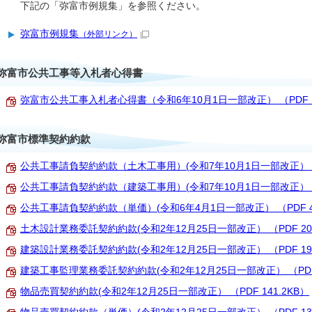
下記の「弥富市例規集」を参照ください。
弥富市例規集
（外部リンク）
弥富市公共工事等入札者心得書
弥富市公共工事入札者心得書（令和6年10月1日一部改正） （PDF 16
弥富市標準契約約款
公共工事請負契約約款（土木工事用）(令和7年10月1日一部改正） （PD
公共工事請負契約約款（建築工事用）(令和7年10月1日一部改正） （PD
公共工事請負契約約款（単価）(令和6年4月1日一部改正） （PDF 41
土木設計業務委託契約約款(令和2年12月25日一部改正） （PDF 202
建築設計業務委託契約約款(令和2年12月25日一部改正） （PDF 196
建築工事監理業務委託契約約款(令和2年12月25日一部改正） （PDF 
物品売買契約約款(令和2年12月25日一部改正） （PDF 141.2KB）