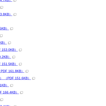
.7KB）
.8KB）
5KB）
KB）
53.0KB）
.2KB）
51.5KB）
F 161.8KB）
PDF 151.6KB）
1KB）
166.4KB）