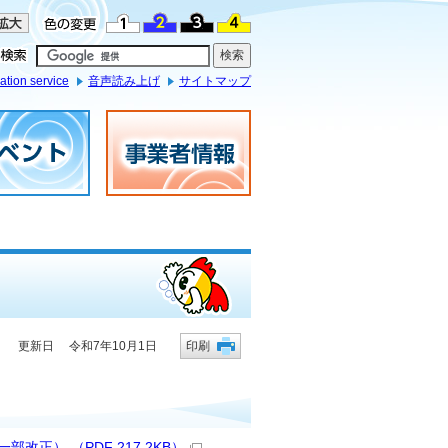
ation service
音声読み上げ
サイトマップ
更新日 令和7年10月1日
印刷
正） （PDF 217.2KB）