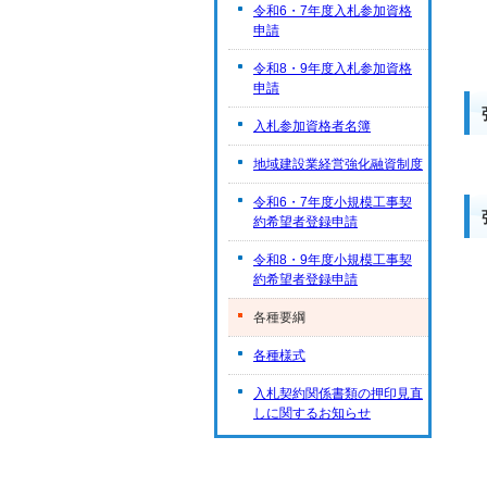
令和6・7年度入札参加資格
申請
令和8・9年度入札参加資格
申請
入札参加資格者名簿
地域建設業経営強化融資制度
令和6・7年度小規模工事契
約希望者登録申請
令和8・9年度小規模工事契
約希望者登録申請
各種要綱
各種様式
入札契約関係書類の押印見直
しに関するお知らせ