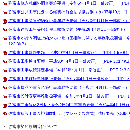
弥富市低入札価格調査実施要領（令和6年4月1日一部改正） （PDF 1
弥富市公共工事に要する経費の前金払取扱要綱（令和7年10月1日一部改正
弥富市工事請負契約保証事務取扱要領（令和3年4月1日一部改正） （PD
弥富市建設工事等指名停止取扱要領（平成28年4月1日一部改正） （PD
弥富市が行う調達契約からの暴力団排除に関する事務取扱要領（令和
122.3KB）
弥富市工事監督要領（平成29年4月1日一部改正） （PDF 1.5MB）
弥富市工事検査要領（平成30年4月1日一部改正） （PDF 201.4KB
弥富市工事成績評定要領（令和3年4月1日一部改正） （PDF 243.6
弥富市工事施行事務取扱要領（令和7年4月1日一部改正） （PDF 3.
弥富市物品の買入れ施行事務取扱要領（令和7年4月1日一部改正） （P
弥富市設計変更事務取扱要領（令和3年4月1日一部改正） （PDF 12
弥富市完全週休2日制・週休2日制工事実施要領（令和4年4月1日施行） 
弥富市建設工事余裕期間制度（フレックス方式）試行要領（令和6年4月1
弥富市契約規則等について