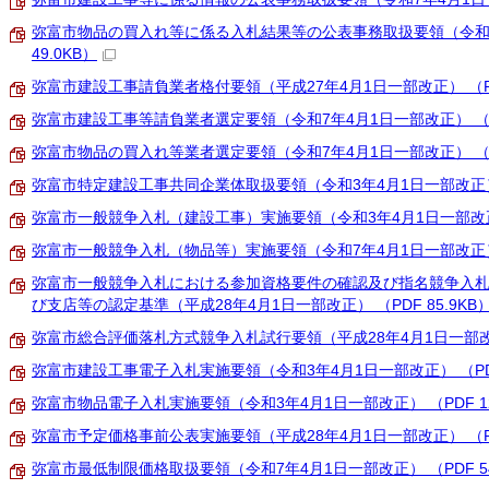
弥富市物品の買入れ等に係る入札結果等の公表事務取扱要領（令和7年
49.0KB）
弥富市建設工事請負業者格付要領（平成27年4月1日一部改正） （PDF
弥富市建設工事等請負業者選定要領（令和7年4月1日一部改正） （PDF
弥富市物品の買入れ等業者選定要領（令和7年4月1日一部改正） （PDF
弥富市特定建設工事共同企業体取扱要領（令和3年4月1日一部改正） （P
弥富市一般競争入札（建設工事）実施要領（令和3年4月1日一部改正） （
弥富市一般競争入札（物品等）実施要領（令和7年4月1日一部改正） （
弥富市一般競争入札における参加資格要件の確認及び指名競争入
び支店等の認定基準（平成28年4月1日一部改正） （PDF 85.9KB
弥富市総合評価落札方式競争入札試行要領（平成28年4月1日一部改正） 
弥富市建設工事電子入札実施要領（令和3年4月1日一部改正） （PDF 
弥富市物品電子入札実施要領（令和3年4月1日一部改正） （PDF 12
弥富市予定価格事前公表実施要領（平成28年4月1日一部改正） （PDF
弥富市最低制限価格取扱要領（令和7年4月1日一部改正） （PDF 54