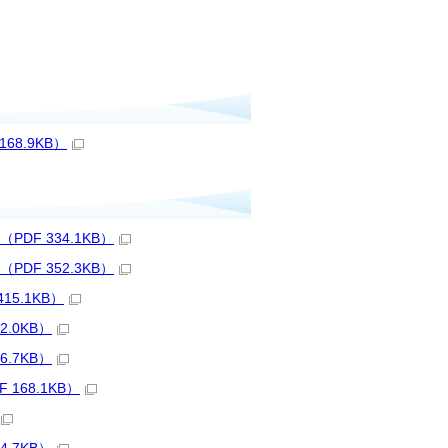
8.9KB）
F 334.1KB）
F 352.3KB）
5.1KB）
.0KB）
.7KB）
168.1KB）