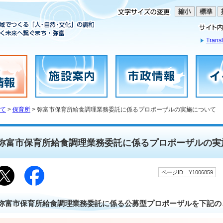
Transl
て
>
保育所
> 弥富市保育所給食調理業務委託に係るプロポーザルの実施について
弥富市保育所給食調理業務委託に係るプロポーザルの実
ページID Y1006859
弥富市保育所給食調理業務委託に係る公募型プロポーザルを下記の