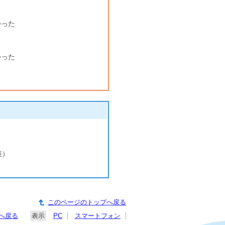
かった
かった
表）
このページのトップへ戻る
へ戻る
表示
PC
スマートフォン