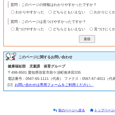
質問：このページの情報はわかりやすかったですか？
わかりやすかった
どちらともいえない
わかりにく
質問：このページは見つけやすかったですか？
見つけやすかった
どちらともいえない
見つけにく
送信
このページに関する
お問い合わせ
健康福祉部 児童課 保育グループ
〒498-8501 愛知県弥富市前ケ須町南本田335
電話番号：0567-65-1111（代表） ファクス：0567-67-4011（代
お問い合わせは専用フォームをご利用ください。
前のページへ戻る
トップページ