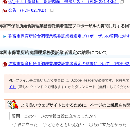
07_十四山保育所 厨房図面 機器リスト （PDF 221.4KB）
公告 （PDF 82.7KB）
弥富市保育所給食調理業務委託業者選定プロポーザルの質問に対する回
弥富市保育所給食調理業務委託業者選定プロポーザルの質問に対
弥富市保育所給食調理業務委託業者選定の結果について
弥富市保育所給食調理業務委託業者選定の結果について （PDF 62.
PDFファイルをご覧いただく場合には、Adobe Readerが必要です。お持ち
イト
（新しいウィンドウで開きます）からダウンロード（無料）してくださ
より良いウェブサイトにするために、ページのご感想をお
質問：このページの情報は役に立ちましたか？
役に立った
どちらともいえない
役に立たなかった