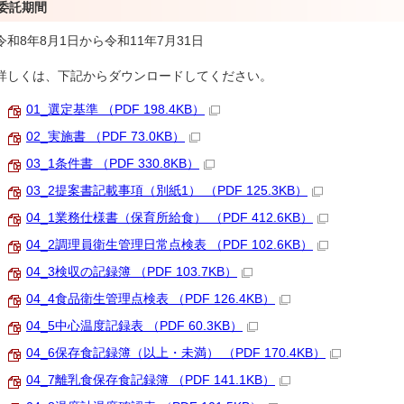
委託期間
令和8年8月1日から令和11年7月31日
詳しくは、下記からダウンロードしてください。
01_選定基準 （PDF 198.4KB）
02_実施書 （PDF 73.0KB）
03_1条件書 （PDF 330.8KB）
03_2提案書記載事項（別紙1） （PDF 125.3KB）
04_1業務仕様書（保育所給食） （PDF 412.6KB）
04_2調理員衛生管理日常点検表 （PDF 102.6KB）
04_3検収の記録簿 （PDF 103.7KB）
04_4食品衛生管理点検表 （PDF 126.4KB）
04_5中心温度記録表 （PDF 60.3KB）
04_6保存食記録簿（以上・未満） （PDF 170.4KB）
04_7離乳食保存食記録簿 （PDF 141.1KB）