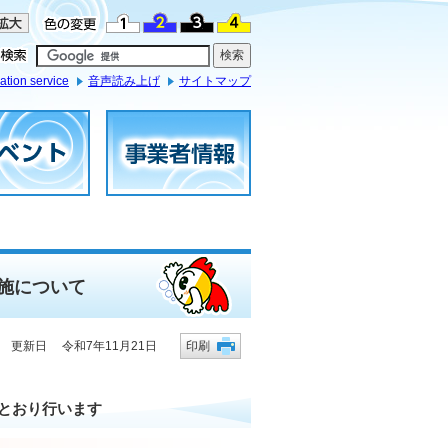
ation service
音声読み上げ
サイトマップ
施について
更新日 令和7年11月21日
印刷
とおり行います