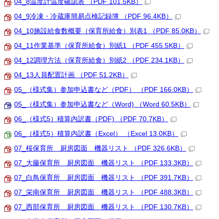
04_8温度計温度確認表 （PDF 101.5KB）
04_9冷凍・冷蔵庫簡易点検記録簿 （PDF 96.4KB）
04_10施設給食数概要（保育所給食）別表1 （PDF 85.0KB）
04_11作業基準（保育所給食）別紙1 （PDF 455.5KB）
04_12調理方法（保育所給食）別紙2 （PDF 234.1KB）
04_13人員配置計画 （PDF 51.2KB）
05_（様式集）参加申込書など（PDF） （PDF 166.0KB）
05_（様式集）参加申込書など（Word) （Word 60.5KB）
06_（様式5）積算内訳書（PDF) （PDF 70.7KB）
06_（様式5）積算内訳書（Excel） （Excel 13.0KB）
07_桜保育所 厨房図面 機器リスト （PDF 326.6KB）
07_大藤保育所 厨房図面 機器リスト （PDF 133.3KB）
07_白鳥保育所 厨房図面 機器リスト （PDF 391.7KB）
07_栄南保育所 厨房図面 機器リスト （PDF 488.3KB）
07_西部保育所 厨房図面 機器リスト （PDF 130.7KB）