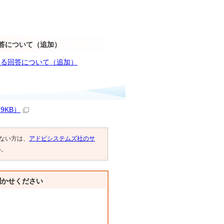
答について（追加）
する回答について（追加）
9KB）
でない方は、
アドビシステムズ社のサ
い。
聞かせください