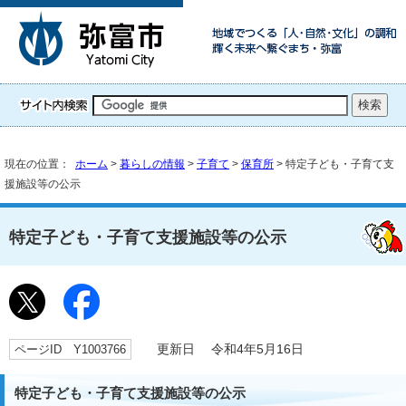
現在の位置：
ホーム
>
暮らしの情報
>
子育て
>
保育所
> 特定子ども・子育て支
援施設等の公示
特定子ども・子育て支援施設等の公示
ページID Y1003766
更新日 令和4年5月16日
特定子ども・子育て支援施設等の公示