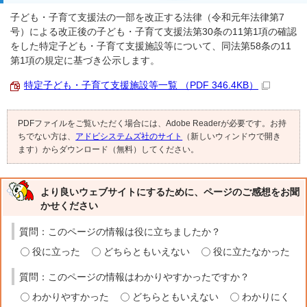
子ども・子育て支援法の一部を改正する法律（令和元年法律第7
号）による改正後の子ども・子育て支援法第30条の11第1項の確認
をした特定子ども・子育て支援施設等について、同法第58条の11
第1項の規定に基づき公示します。
特定子ども・子育て支援施設等一覧 （PDF 346.4KB）
PDFファイルをご覧いただく場合には、Adobe Readerが必要です。お持
ちでない方は、
アドビシステムズ社のサイト
（新しいウィンドウで開き
ます）からダウンロード（無料）してください。
より良いウェブサイトにするために、ページのご感想をお聞
かせください
質問：このページの情報は役に立ちましたか？
役に立った
どちらともいえない
役に立たなかった
質問：このページの情報はわかりやすかったですか？
わかりやすかった
どちらともいえない
わかりにく