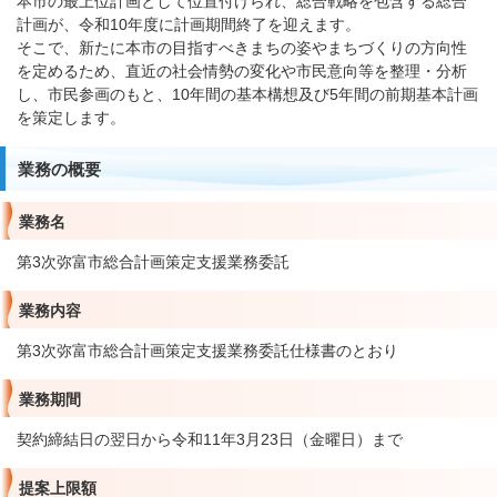
本市の最上位計画として位置付けられ、総合戦略を包含する総合
計画が、令和10年度に計画期間終了を迎えます。
そこで、新たに本市の目指すべきまちの姿やまちづくりの方向性
を定めるため、直近の社会情勢の変化や市民意向等を整理・分析
し、市民参画のもと、10年間の基本構想及び5年間の前期基本計画
を策定します。
業務の概要
業務名
第3次弥富市総合計画策定支援業務委託
業務内容
第3次弥富市総合計画策定支援業務委託仕様書のとおり
業務期間
契約締結日の翌日から令和11年3月23日（金曜日）まで
提案上限額