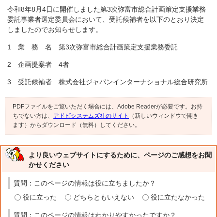
令和8年8月4日に開催しました第3次弥富市総合計画策定支援業務
委託事業者選定委員会において、受託候補者を以下のとおり決定
しましたのでお知らせします。
1 業 務 名 第3次弥富市総合計画策定支援業務委託
2 企画提案者 4者
3 受託候補者 株式会社ジャパンインターナショナル総合研究所
PDFファイルをご覧いただく場合には、Adobe Readerが必要です。お持
ちでない方は、
アドビシステムズ社のサイト
（新しいウィンドウで開き
ます）からダウンロード（無料）してください。
より良いウェブサイトにするために、ページのご感想をお聞
かせください
質問：このページの情報は役に立ちましたか？
役に立った
どちらともいえない
役に立たなかった
質問：このページの情報はわかりやすかったですか？