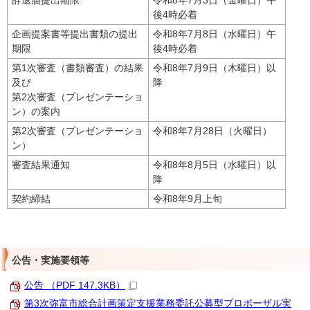
辞退届提出期限
令和8年7月3日（金曜日）午
後4時必着
企画提案書等提出書類の提出
令和8年7月8日（水曜日）午
期限
後4時必着
第1次審査（書類審査）の結果
令和8年7月9日（木曜日）以
及び
降
第2次審査（プレゼンテーショ
ン）の案内
第2次審査（プレゼンテーショ
令和8年7月28日（火曜日）
ン）
審査結果通知
令和8年8月5日（水曜日）以
降
契約締結
令和8年9月上旬
公告・実施要領等
公告 （PDF 147.3KB）
第3次弥富市総合計画策定支援業務委託公募型プロポーザル実