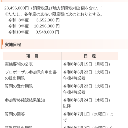
23,496,000円（消費税及び地方消費税相当額を含む。）
※ただし、各年度の支払い限度額は次のとおりとする。
令和 8年度 3,652,000 円
令和 9年度 10,296,000 円
令和10年度 9,548,000 円
実施日程
項 目
日 程
実施要領の公表
令和8年6月15日（月曜日）
プロポーザル参加意向申出書
令和8年6月23日（火曜日）
の提出期限
午後4時必着
質問の受付期限
令和8年6月23日（火曜日）
午後4時必着
参加資格確認結果通知
令和8年6月24日（水曜日）
以降
質問の回答
令和8年7月1日（水曜日）ま
で