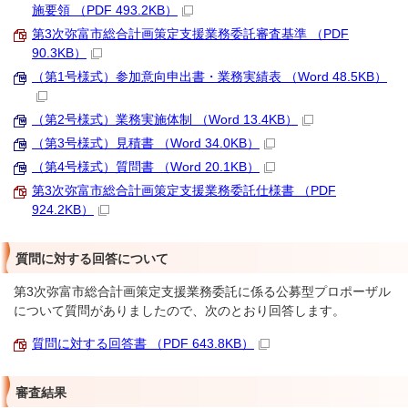
施要領 （PDF 493.2KB）
第3次弥富市総合計画策定支援業務委託審査基準 （PDF
90.3KB）
（第1号様式）参加意向申出書・業務実績表 （Word 48.5KB）
（第2号様式）業務実施体制 （Word 13.4KB）
（第3号様式）見積書 （Word 34.0KB）
（第4号様式）質問書 （Word 20.1KB）
第3次弥富市総合計画策定支援業務委託仕様書 （PDF
924.2KB）
質問に対する回答について
第3次弥富市総合計画策定支援業務委託に係る公募型プロポーザル
について質問がありましたので、次のとおり回答します。
質問に対する回答書 （PDF 643.8KB）
審査結果