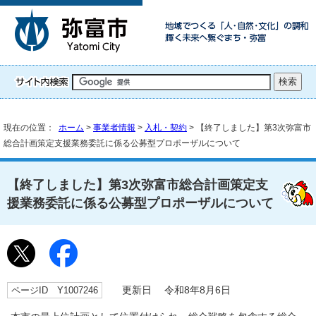
現在の位置：
ホーム
>
事業者情報
>
入札・契約
> 【終了しました】第3次弥富市
総合計画策定支援業務委託に係る公募型プロポーザルについて
【終了しました】第3次弥富市総合計画策定支
援業務委託に係る公募型プロポーザルについて
ページID Y1007246
更新日 令和8年8月6日