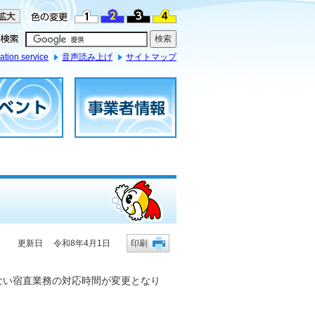
ation service
音声読み上げ
サイトマップ
更新日 令和8年4月1日
印刷
ない宿直業務の対応時間が変更となり