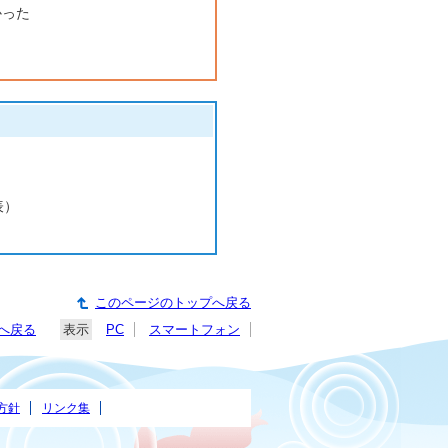
かった
表）
このページのトップへ戻る
へ戻る
表示
PC
スマートフォン
方針
リンク集