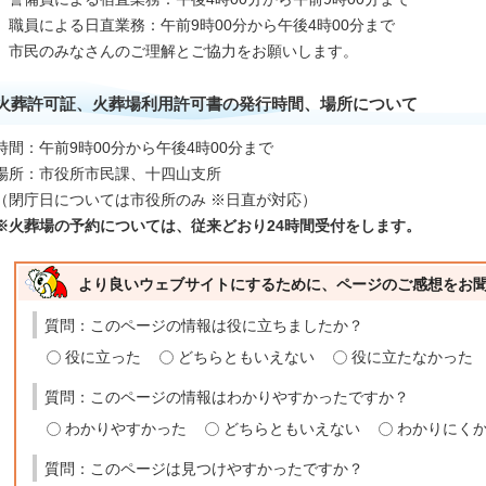
職員による日直業務：午前9時00分から午後4時00分まで
市民のみなさんのご理解とご協力をお願いします。
火葬許可証、火葬場利用許可書の発行時間、場所について
時間：午前9時00分から午後4時00分まで
場所：市役所市民課、十四山支所
（閉庁日については市役所のみ ※日直が対応）
※火葬場の予約については、従来どおり24時間受付をします。
より良いウェブサイトにするために、ページのご感想をお
質問：このページの情報は役に立ちましたか？
役に立った
どちらともいえない
役に立たなかった
質問：このページの情報はわかりやすかったですか？
わかりやすかった
どちらともいえない
わかりにく
質問：このページは見つけやすかったですか？