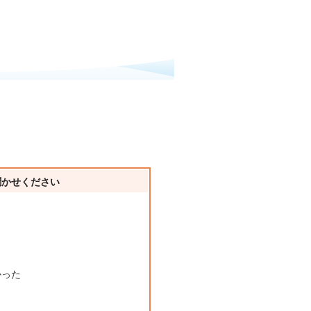
聞かせください
かった