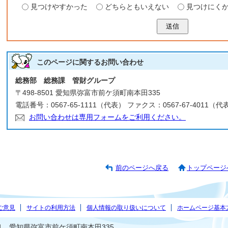
見つけやすかった
どちらともいえない
見つけにく
送信
このページに関する
お問い合わせ
総務部 総務課 管財グループ
〒498-8501 愛知県弥富市前ケ須町南本田335
電話番号：0567-65-1111（代表） ファクス：0567-67-4011（代
お問い合わせは専用フォームをご利用ください。
前のページへ戻る
トップページ
ご意見
サイトの利用方法
個人情報の取り扱いについて
ホームページ基本
501 愛知県弥富市前ケ須町南本田335