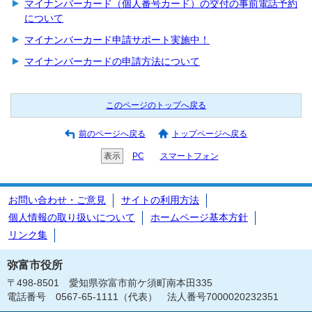
マイナンバーカード（個人番号カード）の交付の事前電話予約
について
マイナンバーカード申請サポート実施中！
マイナンバーカードの申請方法について
このページのトップへ戻る
前のページへ戻る
トップページへ戻る
表示
PC
スマートフォン
お問い合わせ・ご意見
サイトの利用方法
個人情報の取り扱いについて
ホームページ基本方針
リンク集
弥富市役所
〒498-8501 愛知県弥富市前ケ須町南本田335
電話番号 0567-65-1111（代表） 法人番号7000020232351