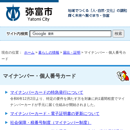
現在の位置：
ホーム
>
暮らしの情報
>
届出・証明
> マイナンバー・個人番号カ
ード
マイナンバー・個人番号カード
マイナンバーカードの特急発行について
令和6年12月2日より、特定の要件を満たす方を対象に約1週間程度でマイ
ナンバーカードが手元に届く仕組みが開始されました。
マイナンバーカード・電子証明書の更新について
社会保障・税番号制度（マイナンバー制度）