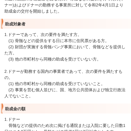
ナー)およびドナーの勤務する事業所に対して令和2年4月1日より
助成金の交付を開始しました。
助成対象者
1.ドナーであって、次の要件を満たす方。
(1) 骨髄などの提供をする日に本市に住民票がある方。
(2) 財団が実施する骨髄バング事業において、骨髄などを提供し
た方。
(3) 他の市町村から同種の助成を受けていない方。
2.ドナーが勤務する国内の事業者であって、次の要件を満たすも
の。
(1) 他の市町村から同種の助成を受けていないこと。
(2) 事業を営む個人並びに、国、地方公共団体および独立行政法
人でないこと。
助成金の額
1.ドナー
骨髄などの提供のため次に掲げる通院または入院に要した日数1