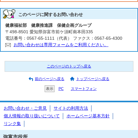
このページに関する
お問い合わせ
健康福祉部 健康推進課 保健企画グループ
〒498-8501 愛知県弥富市前ケ須町南本田335
電話番号：0567-65-1111（代表） ファクス：0567-65-4300
お問い合わせは専用フォームをご利用ください。
このページのトップへ戻る
前のページへ戻る
トップページへ戻る
表示
PC
スマートフォン
お問い合わせ・ご意見
サイトの利用方法
個人情報の取り扱いについて
ホームページ基本方針
リンク集
弥富市役所