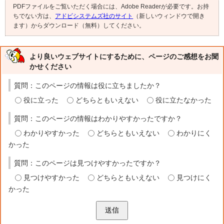
PDFファイルをご覧いただく場合には、Adobe Readerが必要です。お持
ちでない方は、
アドビシステムズ社のサイト
（新しいウィンドウで開き
ます）からダウンロード（無料）してください。
より良いウェブサイトにするために、ページのご感想をお聞
かせください
質問：このページの情報は役に立ちましたか？
役に立った
どちらともいえない
役に立たなかった
質問：このページの情報はわかりやすかったですか？
わかりやすかった
どちらともいえない
わかりにく
かった
質問：このページは見つけやすかったですか？
見つけやすかった
どちらともいえない
見つけにく
かった
送信