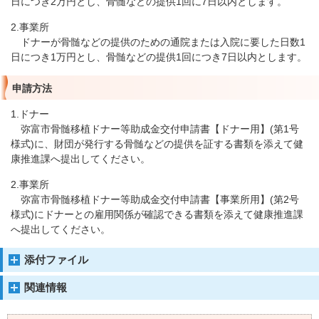
日につき2万円とし、骨髄などの提供1回に7日以内とします。
2.事業所
ドナーが骨髄などの提供のための通院または入院に要した日数1
日につき1万円とし、骨髄などの提供1回につき7日以内とします。
申請方法
1.ドナー
弥富市骨髄移植ドナー等助成金交付申請書【ドナー用】(第1号
様式)に、財団が発行する骨髄などの提供を証する書類を添えて健
康推進課へ提出してください。
2.事業所
弥富市骨髄移植ドナー等助成金交付申請書【事業所用】(第2号
様式)にドナーとの雇用関係が確認できる書類を添えて健康推進課
へ提出してください。
添付ファイル
関連情報