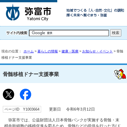
現在の位置：
ホーム
>
暮らしの情報
>
健康・医療
>
お知らせ・イベント
> 骨髄
移植ドナー支援事業
骨髄移植ドナー支援事業
ページID Y1003664
更新日 令和6年3月12日
弥富市では、公益財団法人日本骨髄バンクが実施する骨髄・末
梢血幹細胞の移植促進を図るため、骨髄などの提供を行った方(ド