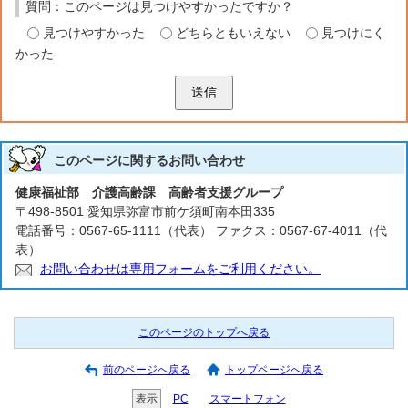
質問：このページは見つけやすかったですか？
見つけやすかった
どちらともいえない
見つけにく
かった
送信
このページに関する
お問い合わせ
健康福祉部 介護高齢課 高齢者支援グループ
〒498-8501 愛知県弥富市前ケ須町南本田335
電話番号：0567-65-1111（代表） ファクス：0567-67-4011（代
表）
お問い合わせは専用フォームをご利用ください。
このページのトップへ戻る
前のページへ戻る
トップページへ戻る
表示
PC
スマートフォン