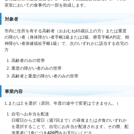
茶室においての食事代の一部を助成します。
対象者
市内に住所を有する高齢者（おおむね65歳以上の方）または重度
の障がい者（身体障がい者手帳1級または2級、療育手帳A判定、精
神障がい者保健福祉手帳1級）で、次のいずれかに該当する在宅の
方
高齢者のみの世帯
重度の障がい者のみの世帯
高齢者と重度の障がい者のみの世帯
事業内容
1.または2.を選択（原則、年度の途中で変更はできません。）
自宅へお弁当を配達
日曜日から土曜日（週7回まで）の昼食または夕食のいずれか
を選択することで、自宅にお弁当が配達されます。その際、配
達業者に1食につき
420円
をお支払いくださ