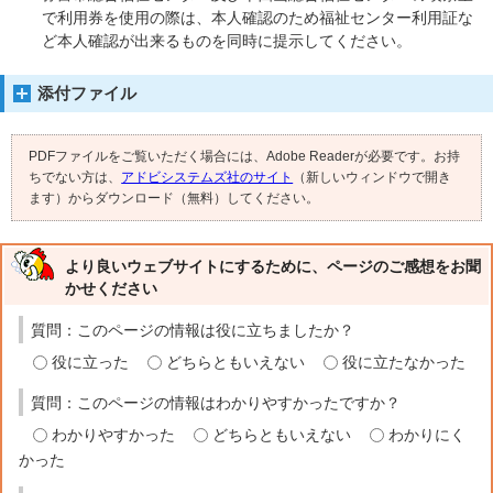
で利用券を使用の際は、本人確認のため福祉センター利用証な
ど本人確認が出来るものを同時に提示してください。
添付ファイル
PDFファイルをご覧いただく場合には、Adobe Readerが必要です。お持
ちでない方は、
アドビシステムズ社のサイト
（新しいウィンドウで開き
ます）からダウンロード（無料）してください。
より良いウェブサイトにするために、ページのご感想をお聞
かせください
質問：このページの情報は役に立ちましたか？
役に立った
どちらともいえない
役に立たなかった
質問：このページの情報はわかりやすかったですか？
わかりやすかった
どちらともいえない
わかりにく
かった