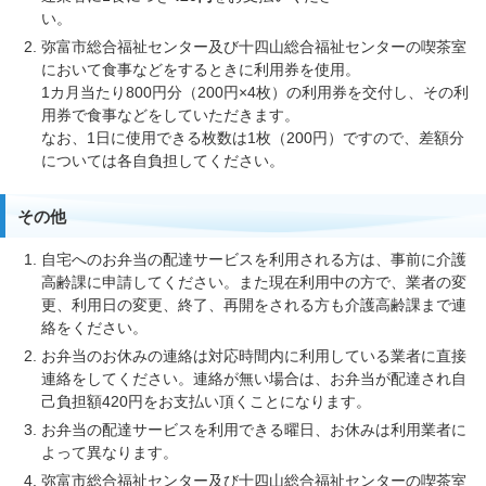
い。
弥富市総合福祉センター及び十四山総合福祉センターの喫茶室
において食事などをするときに利用券を使用。
1カ月当たり800円分（200円×4枚）の利用券を交付し、その利
用券で食事などをしていただきます。
なお、1日に使用できる枚数は1枚（200円）ですので、差額分
については各自負担してください。
その他
自宅へのお弁当の配達サービスを利用される方は、事前に介護
高齢課に申請してください。また現在利用中の方で、業者の変
更、利用日の変更、終了、再開をされる方も介護高齢課まで連
絡をください。
お弁当のお休みの連絡は対応時間内に利用している業者に直接
連絡をしてください。連絡が無い場合は、お弁当が配達され自
己負担額420円をお支払い頂くことになります。
お弁当の配達サービスを利用できる曜日、お休みは利用業者に
よって異なります。
弥富市総合福祉センター及び十四山総合福祉センターの喫茶室