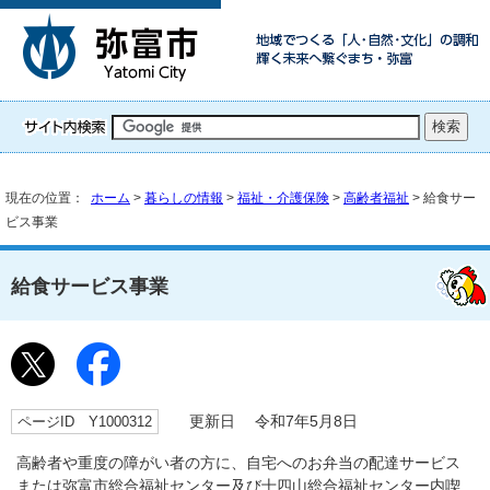
現在の位置：
ホーム
>
暮らしの情報
>
福祉・介護保険
>
高齢者福祉
> 給食サー
ビス事業
給食サービス事業
ページID Y1000312
更新日 令和7年5月8日
高齢者や重度の障がい者の方に、自宅へのお弁当の配達サービス
または弥富市総合福祉センター及び十四山総合福祉センター内喫