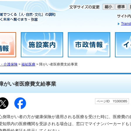
Transl
・介護保険
>
福祉医療
> 障がい者医療費支給事業
障がい者医療費支給事業
ページID Y1000385
心身障がい者の方が健康保険が適用される医療を受けた時に、医療費の
愛知県内の医療機関を受診される場合は、窓口でマイナンバーカードも
療費受給者証を提示してください。