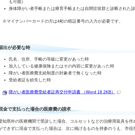
も可能）
身体障がい者手帳または療育手帳または自閉症状群と診断された
※マイナンバーカードの方は4桁の暗証番号の入力が必要です。
届出が必要な時
氏名、住所、手帳の等級に変更があった時
加入している健康保険またはその内容に変更があった時
障がい者医療費支給制度の対象者で無くなった時
受給者証を紛失した時
障がい者医療費受給者証再交付申請書 （Word 18.2KB）
現金で支払った場合の医療費の請求
愛知県外の医療機関で受診した場合、コルセットなどの治療用装具を作
ができずに現金で支払った場合は、次に掲げるものを持参のうえ、市役