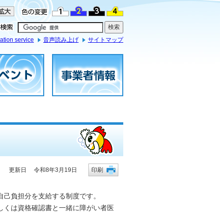
ation service
音声読み上げ
サイトマップ
更新日 令和8年3月19日
印刷
自己負担分を支給する制度です。
しくは資格確認書と一緒に障がい者医