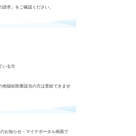
の請求」をご確認ください。
ている方
の他福祉医療該当の方は受給できませ
報のお知らせ・マイナポータル画面で