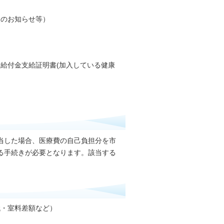
報のお知らせ等）
給付金支給証明書(加入している健康
当した場合、医療費の自己負担分を市
る手続きが必要となります。該当する
代・室料差額など）