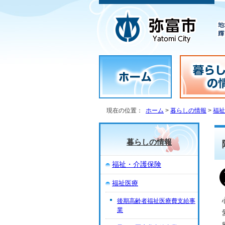
現在の位置：
ホーム
>
暮らしの情報
>
福祉
暮らしの情報
福祉・介護保険
福祉医療
後期高齢者福祉医療費支給事
業