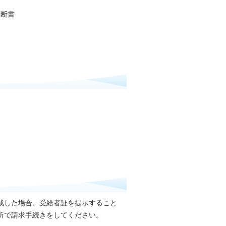
診断書
成した場合、受給者証を提示すること
所で請求手続きをしてください。