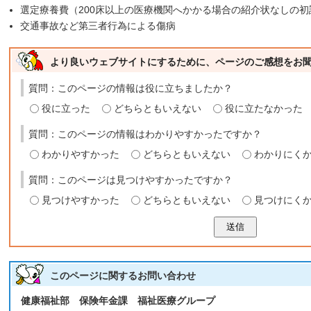
選定療養費（200床以上の医療機関へかかる場合の紹介状なしの初
交通事故など第三者行為による傷病
より良いウェブサイトにするために、ページのご感想をお
質問：このページの情報は役に立ちましたか？
役に立った
どちらともいえない
役に立たなかった
質問：このページの情報はわかりやすかったですか？
わかりやすかった
どちらともいえない
わかりにく
質問：このページは見つけやすかったですか？
見つけやすかった
どちらともいえない
見つけにく
送信
このページに関する
お問い合わせ
健康福祉部 保険年金課 福祉医療グループ