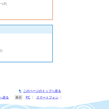
かった
表）
このページのトップへ戻る
へ戻る
表示
PC
スマートフォン