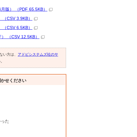
 （PDF 65.5KB）
SV 3.9KB）
SV 6.5KB）
（CSV 12.5KB）
でない方は、
アドビシステムズ社のサ
い。
聞かせください
かった