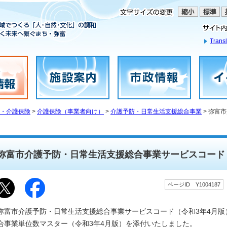
Transl
・介護保険
>
介護保険（事業者向け）
>
介護予防・日常生活支援総合事業
> 弥富
弥富市介護予防・日常生活支援総合事業サービスコード
ページID Y1004187
弥富市介護予防・日常生活支援総合事業サービスコード（令和3年4月
合事業単位数マスター（令和3年4月版）を添付いたしました。