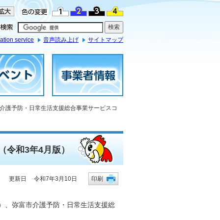
ation service
音声読み上げ
サイトマップ
市介護予防・日常生活支援総合事業サービスコ
（令和3年4月版）
更新日 令和7年3月10日
印刷
版）、弥富市介護予防・日常生活支援総