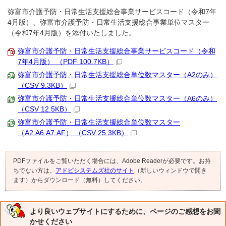
弥富市介護予防・日常生活支援総合事業サービスコード（令和7年
4月版）、弥富市介護予防・日常生活支援総合事業単位マスター
（令和7年4月版）を添付いたしました。
弥富市介護予防・日常生活支援総合事業サービスコード（令和
7年4月版） （PDF 100.7KB）
弥富市介護予防・日常生活支援総合単位数マスター（A2のみ）
（CSV 9.3KB）
弥富市介護予防・日常生活支援総合単位数マスター（A6のみ）
（CSV 12.5KB）
弥富市介護予防・日常生活支援総合単位数マスター
（A2.A6.A7.AF） （CSV 25.3KB）
PDFファイルをご覧いただく場合には、Adobe Readerが必要です。お持
ちでない方は、
アドビシステムズ社のサイト
（新しいウィンドウで開き
ます）からダウンロード（無料）してください。
より良いウェブサイトにするために、ページのご感想をお聞
かせください