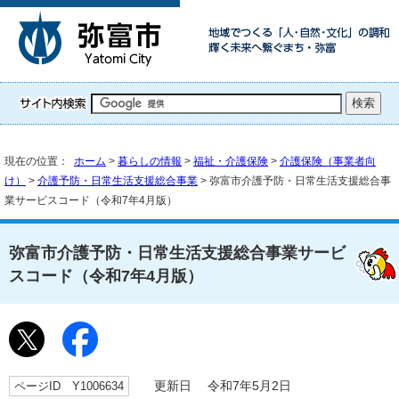
現在の位置：
ホーム
>
暮らしの情報
>
福祉・介護保険
>
介護保険（事業者向
け）
>
介護予防・日常生活支援総合事業
> 弥富市介護予防・日常生活支援総合事
業サービスコード（令和7年4月版）
弥富市介護予防・日常生活支援総合事業サービ
スコード（令和7年4月版）
ページID Y1006634
更新日 令和7年5月2日