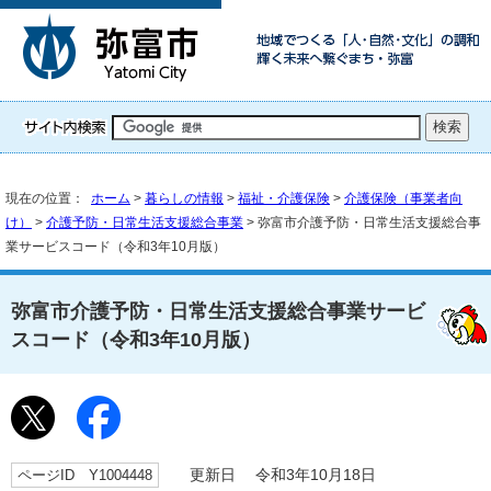
現在の位置：
ホーム
>
暮らしの情報
>
福祉・介護保険
>
介護保険（事業者向
け）
>
介護予防・日常生活支援総合事業
> 弥富市介護予防・日常生活支援総合事
業サービスコード（令和3年10月版）
弥富市介護予防・日常生活支援総合事業サービ
スコード（令和3年10月版）
ページID Y1004448
更新日 令和3年10月18日