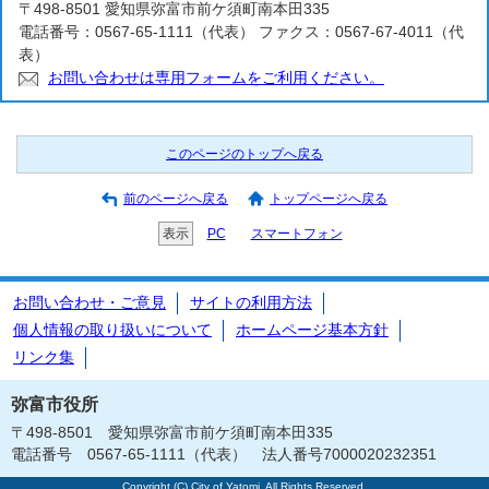
〒498-8501 愛知県弥富市前ケ須町南本田335
電話番号：0567-65-1111（代表） ファクス：0567-67-4011（代
表）
お問い合わせは専用フォームをご利用ください。
このページのトップへ戻る
前のページへ戻る
トップページへ戻る
表示
PC
スマートフォン
お問い合わせ・ご意見
サイトの利用方法
個人情報の取り扱いについて
ホームページ基本方針
リンク集
弥富市役所
〒498-8501 愛知県弥富市前ケ須町南本田335
電話番号 0567-65-1111（代表） 法人番号7000020232351
Copyright (C) City of Yatomi, All Rights Reserved.