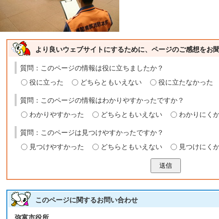
より良いウェブサイトにするために、ページのご感想をお
質問：このページの情報は役に立ちましたか？
役に立った
どちらともいえない
役に立たなかった
質問：このページの情報はわかりやすかったですか？
わかりやすかった
どちらともいえない
わかりにく
質問：このページは見つけやすかったですか？
見つけやすかった
どちらともいえない
見つけにく
送信
このページに関する
お問い合わせ
弥富市役所