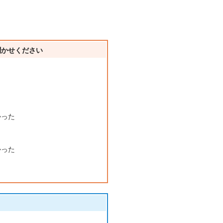
聞かせください
かった
かった