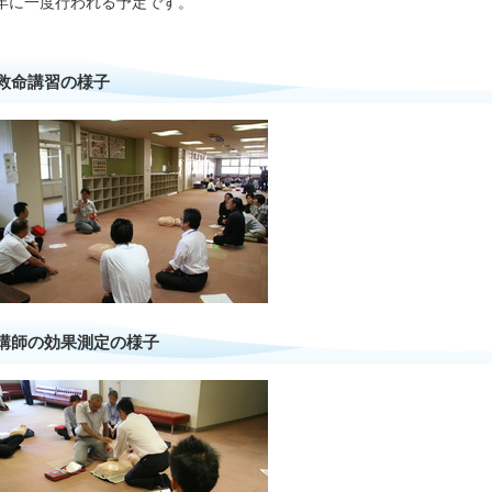
年に一度行われる予定です。
救命講習の様子
講師の効果測定の様子