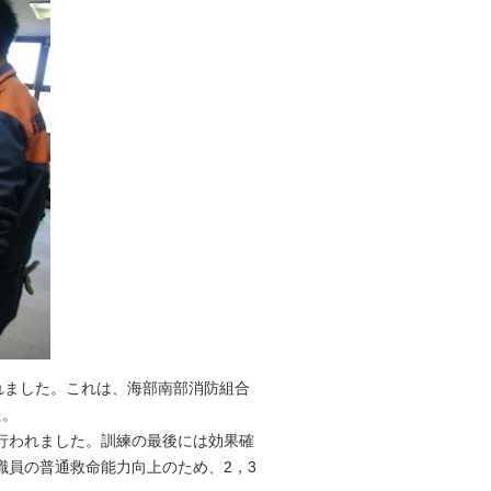
れました。これは、海部南部消防組合
た。
行われました。訓練の最後には効果確
職員の普通救命能力向上のため、2，3