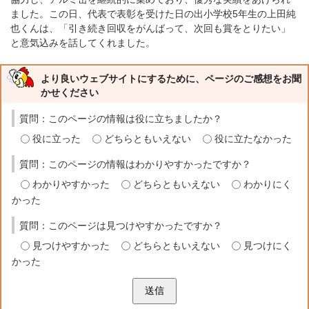
ました。この日、代表で表彰を受けた日の出小学校5年生の上田純
也くんは、「引き続き回収をがんばって、次回も賞をとりたい」
と意気込みを話してくれました。
より良いウェブサイトにするために、ページのご感想をお聞
かせください
質問：このページの情報は役に立ちましたか？
役に立った
どちらともいえない
役に立たなかった
質問：このページの情報はわかりやすかったですか？
わかりやすかった
どちらともいえない
わかりにく
かった
質問：このページは見つけやすかったですか？
見つけやすかった
どちらともいえない
見つけにく
かった
送信