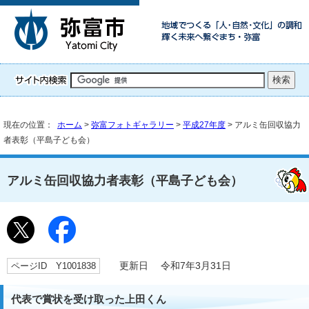
現在の位置：
ホーム
>
弥富フォトギャラリー
>
平成27年度
> アルミ缶回収協力
者表彰（平島子ども会）
アルミ缶回収協力者表彰（平島子ども会）
ページID Y1001838
更新日 令和7年3月31日
代表で賞状を受け取った上田くん