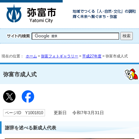
現在の位置：
ホーム
>
弥富フォトギャラリー
>
平成27年度
> 弥富市成人式
弥富市成人式
ページID Y1001810
更新日 令和7年3月31日
謝辞を述べる新成人代表