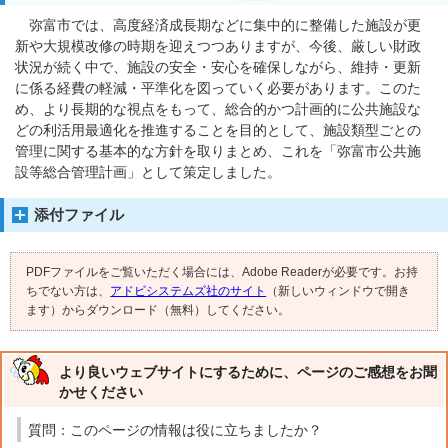
弥富市では、高度経済成長期などに集中的に整備した施設が更
新や大規模改修の時期を迎えつつありますが、今後、厳しい財政
状況が続く中で、施設の安全・安心を確保しながら、維持・更新
に係る経費の軽減・平準化を図っていく必要があります。このた
め、より長期的な視点をもって、総合的かつ計画的に公共施設な
どの利活用最適化を推進することを目的として、施設類型ごとの
管理に関する基本的な方針を取りまとめ、これを「弥富市公共施
設等総合管理計画」として策定しました。
添付ファイル
PDFファイルをご覧いただく場合には、Adobe Readerが必要です。お持
ちでない方は、
アドビシステムズ社のサイト
（新しいウィンドウで開き
ます）からダウンロード（無料）してください。
より良いウェブサイトにするために、ページのご感想をお聞
かせください
質問：このページの情報は役に立ちましたか？