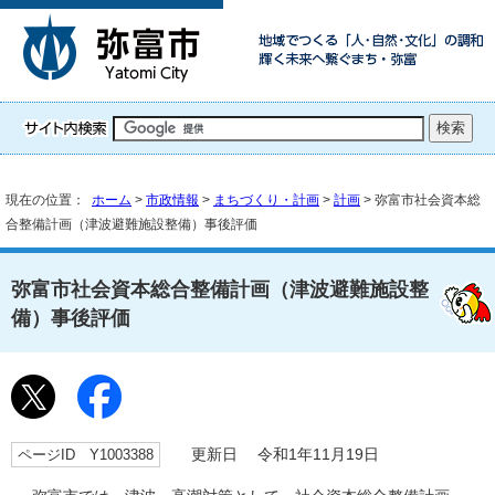
現在の位置：
ホーム
>
市政情報
>
まちづくり・計画
>
計画
> 弥富市社会資本総
合整備計画（津波避難施設整備）事後評価
弥富市社会資本総合整備計画（津波避難施設整
備）事後評価
ページID Y1003388
更新日 令和1年11月19日