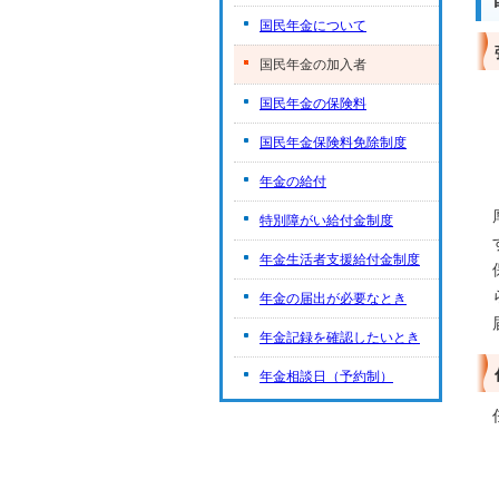
国民年金について
国民年金の加入者
国民年金の保険料
国民年金保険料免除制度
年金の給付
特別障がい給付金制度
年金生活者支援給付金制度
年金の届出が必要なとき
年金記録を確認したいとき
年金相談日（予約制）