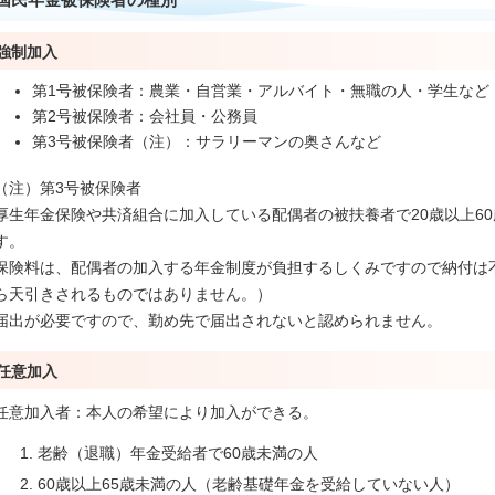
強制加入
第1号被保険者：農業・自営業・アルバイト・無職の人・学生など
第2号被保険者：会社員・公務員
第3号被保険者（注）：サラリーマンの奥さんなど
（注）第3号被保険者
厚生年金保険や共済組合に加入している配偶者の被扶養者で20歳以上6
す。
保険料は、配偶者の加入する年金制度が負担するしくみですので納付は
ら天引きされるものではありません。）
届出が必要ですので、勤め先で届出されないと認められません。
任意加入
任意加入者：本人の希望により加入ができる。
老齢（退職）年金受給者で60歳未満の人
60歳以上65歳未満の人（老齢基礎年金を受給していない人）