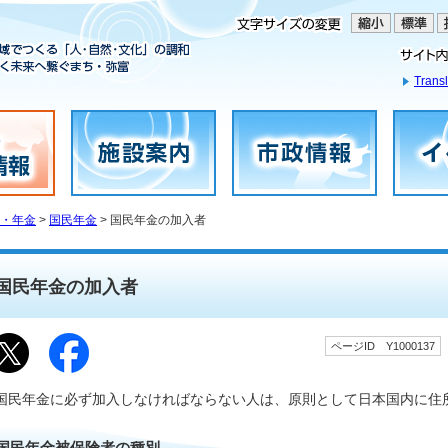
Transl
・年金
>
国民年金
> 国民年金の加入者
国民年金の加入者
ページID Y1000137
国民年金に必ず加入しなければならない人は、原則として日本国内に住所
国民年金被保険者の種別