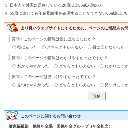
日本人で外国に居住している20歳以上65歳未満の人
65歳に達しても年金受給権を確保することができない65歳以上7
より良いウェブサイトにするために、ページのご感想をお
質問：このページの情報は役に立ちましたか？
役に立った
どちらともいえない
役に立たなかった
質問：このページの情報はわかりやすかったですか？
わかりやすかった
どちらともいえない
わかりにく
質問：このページは見つけやすかったですか？
見つけやすかった
どちらともいえない
見つけにく
送信
このページに関する
お問い合わせ
健康福祉部 保険年金課 国保年金グループ（年金担当）