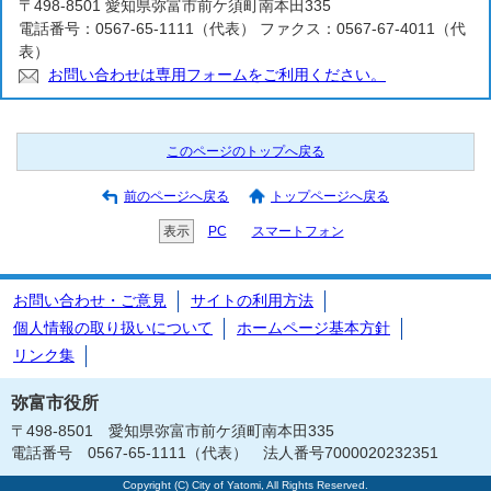
〒498-8501 愛知県弥富市前ケ須町南本田335
電話番号：0567-65-1111（代表） ファクス：0567-67-4011（代
表）
お問い合わせは専用フォームをご利用ください。
このページのトップへ戻る
前のページへ戻る
トップページへ戻る
表示
PC
スマートフォン
お問い合わせ・ご意見
サイトの利用方法
個人情報の取り扱いについて
ホームページ基本方針
リンク集
弥富市役所
〒498-8501 愛知県弥富市前ケ須町南本田335
電話番号 0567-65-1111（代表） 法人番号7000020232351
Copyright (C) City of Yatomi, All Rights Reserved.