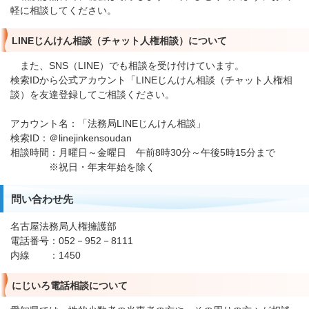
軽に相談してください。
LINEじんけん相談（チャット人権相談）について
また、SNS（LINE）でも相談を受け付けています。
検索IDから公式アカウント「LINEじんけん相談（チャット人権相
談）を友達登録してご相談ください。
アカウント名：「法務局LINEじんけん相談」
検索ID：＠linejinkensoudan
相談時間：月曜日～金曜日 午前8時30分～午後5時15分まで
※祝日・年末年始を除く
問い合わせ先
名古屋法務局人権擁護部
電話番号：052－952－8111
内線 ：1450
にじいろ電話相談について