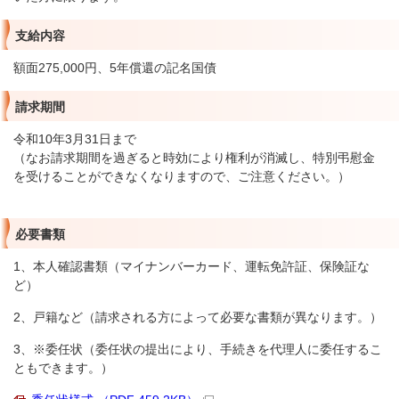
支給内容
額面275,000円、5年償還の記名国債
請求期間
令和10年3月31日まで
（なお請求期間を過ぎると時効により権利が消滅し、特別弔慰金
を受けることができなくなりますので、ご注意ください。）
必要書類
1、本人確認書類（マイナンバーカード、運転免許証、保険証な
ど）
2、戸籍など（請求される方によって必要な書類が異なります。）
3、※委任状（委任状の提出により、手続きを代理人に委任するこ
ともできます。）