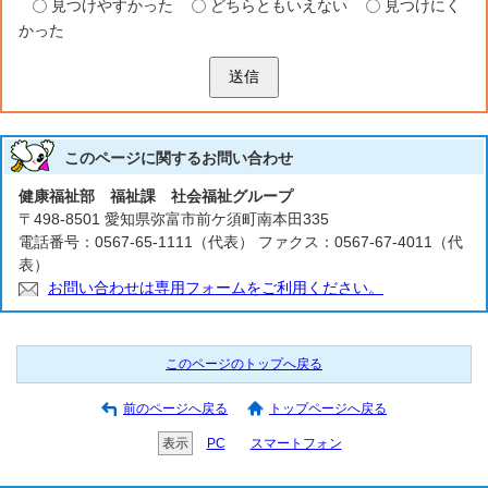
見つけやすかった
どちらともいえない
見つけにく
かった
送信
このページに関する
お問い合わせ
健康福祉部 福祉課 社会福祉グループ
〒498-8501 愛知県弥富市前ケ須町南本田335
電話番号：0567-65-1111（代表） ファクス：0567-67-4011（代
表）
お問い合わせは専用フォームをご利用ください。
このページのトップへ戻る
前のページへ戻る
トップページへ戻る
表示
PC
スマートフォン