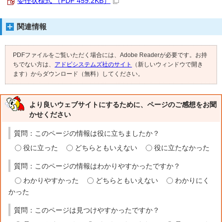
委任状様式 （PDF 459.2KB）
関連情報
PDFファイルをご覧いただく場合には、Adobe Readerが必要です。お持
ちでない方は、
アドビシステムズ社のサイト
（新しいウィンドウで開き
ます）からダウンロード（無料）してください。
より良いウェブサイトにするために、ページのご感想をお聞
かせください
質問：このページの情報は役に立ちましたか？
役に立った
どちらともいえない
役に立たなかった
質問：このページの情報はわかりやすかったですか？
わかりやすかった
どちらともいえない
わかりにく
かった
質問：このページは見つけやすかったですか？