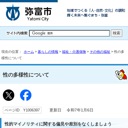
現在の位置：
ホーム
>
暮らしの情報
>
福祉・介護保険
>
その他の福祉
> 性の多
様性について
性の多様性について
ページID Y1006397
更新日 令和7年1月6日
性的マイノリティに関する偏見や差別をなくしましょう