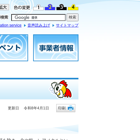
ation service
音声読み上げ
サイトマップ
更新日 令和8年4月1日
印刷