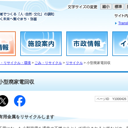
Transl
・リサイクル・環境
>
ごみ・リサイクル
>
リサイクル
> 小型廃家電回収
小型廃家電回収
ページID Y1000426
有用金属をリサイクルします