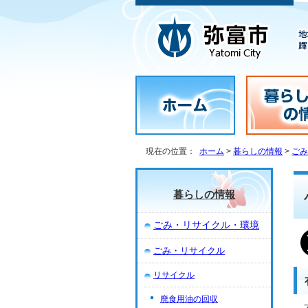
現在の位置：
ホーム
>
暮らしの情報
>
ごみ
暮らしの情報
ごみ・リサイクル・環境
ごみ・リサイクル
リサイクル
廃食用油の回収