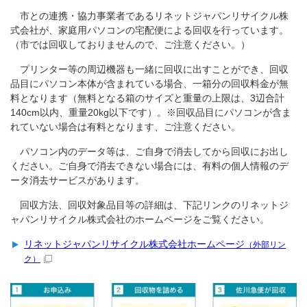
市との連携・協力事業者であるリネットジャパンリサイクル株
式会社が、家庭用パソコンの宅配便による回収を行っています。
（市では回収しておりませんので、ご注意ください。）
プリンター等の周辺機器も一緒に回収に出すことができ、回収
品目にパソコン本体が含まれている場合、一箱分の回収料金が無
料となります（無料となる箱のサイズと重量の上限は、3辺合計
140cm以内、重量20kg以下です）。※回収品目にパソコンが含ま
れていない場合は有料となります、ご注意ください。
パソコン内のデータ等は、ご自身で消去してから回収にお出し
ください。ご自身で消去できない場合には、有料の個人情報のデ
ータ消去サービスがあります。
回収方法、回収対象品目等の詳細は、下記リンクのリネットジ
ャパンリサイクル株式会社のホームページをご覧ください。
リネットジャパンリサイクル株式会社ホームページ
（外部リン
ク）