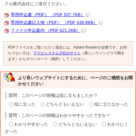
クル株式会社にご送付ください。
専用申込書（PDF） （PDF 507.7KB）
専用申込書記入例（PDF） （PDF 530.8KB）
ファクス申込案内 （PDF 621.2KB）
PDFファイルをご覧いただく場合には、Adobe Readerが必要です。お持
ちでない方は、
アドビシステムズ社のサイト
（新しいウィンドウで開き
ます）からダウンロード（無料）してください。
より良いウェブサイトにするために、ページのご感想をお聞
かせください
質問：このページの情報は役に立ちましたか？
役に立った
どちらともいえない
役に立たなかった
質問：このページの情報はわかりやすかったですか？
わかりやすかった
どちらともいえない
わかりにく
かった