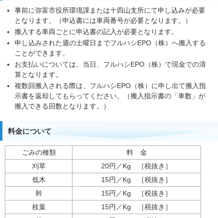
事前に弥富市役所環境課または十四山支所にて申し込みが必要
となります。（申込書には車両番号が必要となります。）
搬入する車両ごとに申込書の記入が必要となります。
申し込みされた週の土曜日までフルハシEPO（株）へ搬入する
ことができます。
お支払いについては、当日、フルハシEPO（株）で現金での清
算となります。
複数回搬入される際は、フルハシEPO（株）に申し出て搬入指
示書を返却してもらってください。（搬入指示書の「車数」が
搬入できる回数となります。）
料金について
ごみの種類
料 金
刈草
20円／Kg ［税抜き］
低木
15円／Kg ［税抜き］
幹
15円／Kg ［税抜き］
枝葉
15円／Kg ［税抜き］