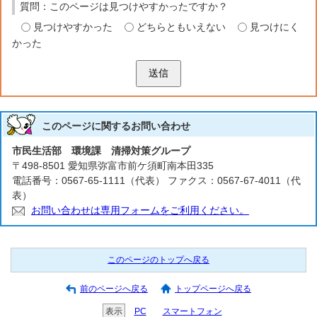
質問：このページは見つけやすかったですか？
見つけやすかった
どちらともいえない
見つけにく
かった
送信
このページに関する
お問い合わせ
市民生活部 環境課 清掃対策グループ
〒498-8501 愛知県弥富市前ケ須町南本田335
電話番号：0567-65-1111（代表） ファクス：0567-67-4011（代
表）
お問い合わせは専用フォームをご利用ください。
このページのトップへ戻る
前のページへ戻る
トップページへ戻る
表示
PC
スマートフォン