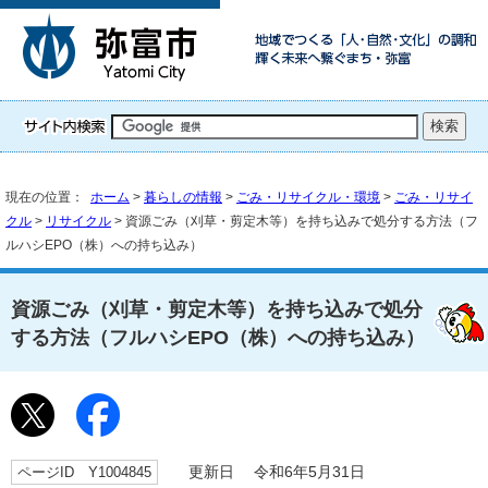
現在の位置：
ホーム
>
暮らしの情報
>
ごみ・リサイクル・環境
>
ごみ・リサイ
クル
>
リサイクル
> 資源ごみ（刈草・剪定木等）を持ち込みで処分する方法（フ
ルハシEPO（株）への持ち込み）
資源ごみ（刈草・剪定木等）を持ち込みで処分
する方法（フルハシEPO（株）への持ち込み）
ページID Y1004845
更新日 令和6年5月31日