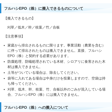
フルハシEPO（株）に搬入できるものについて
【搬入できるもの】
刈草／低木／幹／枝葉／竹／合板
【注意事項】
家庭から排出されるものに限ります。事業活動（農業を含む）
に伴って排出されたものは搬入できません。直接、フルハシ
EPO（株）と契約する必要があります。
防腐処理、防蟻処理されている木材、シロアリに食害された木
材は搬入できません。
土等がついている場合は、除去してください。
袋等に入れてある場合は中身だけを投棄しますので、空袋は持
ち帰ってください。
刈草、低木、幹、枝葉、竹、合板以外のごみが混入している場
合、フルハシEPO（株）には搬入できません。
フルハシEPO（株）への搬入について