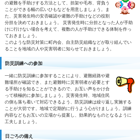
の避難を手助けする方法として、担架や毛布、背負う
ことができる幅の広いひもなどを用意しましょう。ま
た、災害発生時の安否確認や避難の手助けなどの役割
分担を決めておきましょう。 災害発生時に分担となった人が手助
けに行けない場合を考えて、複数の人が手助けできる体制を作っ
ておきましょう。
このような防災対策に町内会、自主防災組織などが取り組んでい
ることを地域の人や災害弱者に知らせておきましょう。
防災訓練への参加
一緒に防災訓練に参加することにより、避難経路や避
難場所が確認でき、また避難時に災害弱者が必要とす
る手助けを知ることができるので、お互い声をかけ合
って積極的に参加しましょう。災害発生時、地域住民
の側も落ち着いて対応できるよう、防災訓練は繰り返し実施する
ことが大切です。地域で定期的に行うよう心がけましょう。訓練
内容などもお互いの立場から提案し、効果的なものとなるように
工夫しましょう。
日ごろの備え