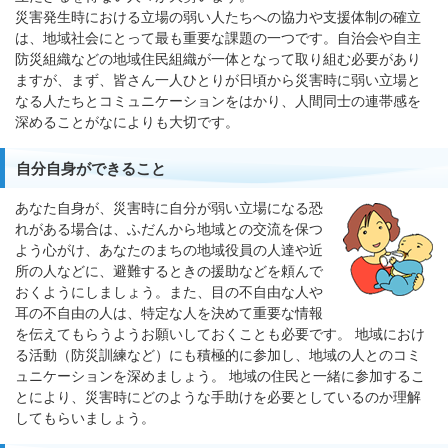
災害発生時における立場の弱い人たちへの協力や支援体制の確立
は、地域社会にとって最も重要な課題の一つです。自治会や自主
防災組織などの地域住民組織が一体となって取り組む必要があり
ますが、まず、皆さん一人ひとりが日頃から災害時に弱い立場と
なる人たちとコミュニケーションをはかり、人間同士の連帯感を
深めることがなによりも大切です。
自分自身ができること
あなた自身が、災害時に自分が弱い立場になる恐
れがある場合は、ふだんから地域との交流を保つ
よう心がけ、あなたのまちの地域役員の人達や近
所の人などに、避難するときの援助などを頼んで
おくようにしましょう。また、目の不自由な人や
耳の不自由の人は、特定な人を決めて重要な情報
を伝えてもらうようお願いしておくことも必要です。 地域におけ
る活動（防災訓練など）にも積極的に参加し、地域の人とのコミ
ュニケーションを深めましょう。 地域の住民と一緒に参加するこ
とにより、災害時にどのような手助けを必要としているのか理解
してもらいましょう。