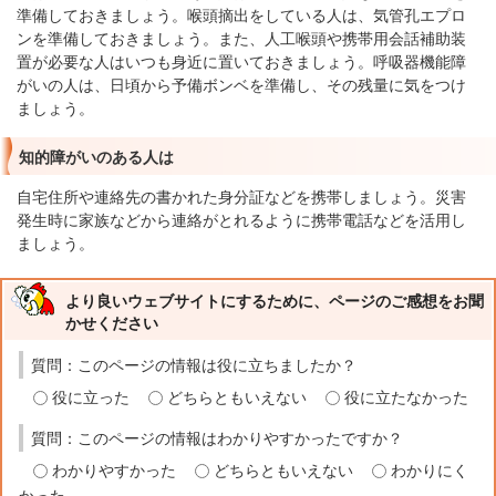
準備しておきましょう。喉頭摘出をしている人は、気管孔エプロ
ンを準備しておきましょう。また、人工喉頭や携帯用会話補助装
置が必要な人はいつも身近に置いておきましょう。呼吸器機能障
がいの人は、日頃から予備ボンベを準備し、その残量に気をつけ
ましょう。
知的障がいのある人は
自宅住所や連絡先の書かれた身分証などを携帯しましょう。災害
発生時に家族などから連絡がとれるように携帯電話などを活用し
ましょう。
より良いウェブサイトにするために、ページのご感想をお聞
かせください
質問：このページの情報は役に立ちましたか？
役に立った
どちらともいえない
役に立たなかった
質問：このページの情報はわかりやすかったですか？
わかりやすかった
どちらともいえない
わかりにく