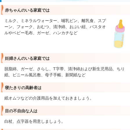
赤ちゃんのいる家庭では
ミルク、ミネラルウォーター、哺乳ビン、離乳食、スプ
ーン、フォーク、おむつ、清浄綿、おぶい紐、バスタオ
ルやベビー毛布、ガーゼ、ハンカチなど
妊婦さんのいる家庭では
脱脂綿、ガーゼ、さらし、T字帯、清浄綿および新生児用品、ちり
紙、ビニール風呂敷、母子手帳、新聞紙など
寝たきりの高齢者は
紙オムツなどの介護用品を加えておきましょう。
目の不自由な人は
白杖、点字器を用意しましょう。