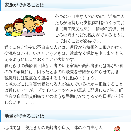
家族ができることは
心身の不自由な人のために、近所の人
たちが連携した支援体制をつくってお
き（自主防災組織）、情報の提供、日
ごろの備えなどの協力ができるように
しておくことが必要です。
近くに住む心身の不自由な人とは、普段から積極的に働きかけて
交流をはかり、いざというときは、遠慮なく援助を申し出てもら
えるように伝えておくことが大切です。
寝たきりの高齢者・障がい者のいる家庭や高齢者または障がい者
のみの家庭には、困ったときの相談先を普段から知らせておき、
緊急時には遠慮なく連絡するように勧めましょう。
地域のどこに災害弱者となる人が住んでいるのかを把握すること
は難しいですが、プライバシーや本人の意志に配慮しながら、町
内会や自主防災組織でどのような手助けができるかを日頃から話
し合いましょう。
地域ができることは
地域では、寝たきりの高齢者や病人、体の不自由な人