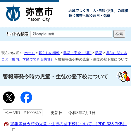
現在の位置：
ホーム
>
暮らしの情報
>
防災・安全・消防
>
防災
>
共助に関する
こと（町内、学区でできる防災）
> 警報等発令時の児童・生徒の登下校について
警報等発令時の児童・生徒の登下校について
ページID Y1000549
更新日 令和8年7月1日
警報等発令時の児童・生徒の登下校について （PDF 338.7KB）