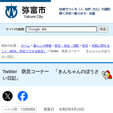
現在の位置：
ホーム
>
暮らしの情報
>
防災・安全・消防
>
防災
>
共助に関する
こと（町内、学区でできる防災）
> Twitter 防災コーナー 「きんちゃんのぼう
さい日記」
Twitter 防災コーナー 「きんちゃんのぼうさ
い日記」
ページID Y1002854
更新日 令和2年4月10日