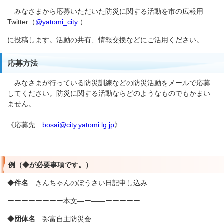
みなさまから応募いただいた防災に関する活動を市の広報用
Twitter（
@yatomi_city
）
に投稿します。活動の共有、情報交換などにご活用ください。
応募方法
みなさまが行っている防災訓練などの防災活動をメールで応募
してください。防災に関する活動ならどのようなものでもかまい
ません。
《応募先
bosai@city.yatomi.lg.jp
》
例（◆が必要事項です。）
◆
件名
きんちゃんのぼうさい日記申し込み
ーーーーーーーー本文―ー――ーーーーー
◆団体名
弥富自主防災会