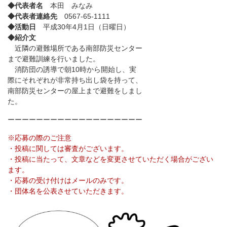
◆代表者名
本田 みなみ
◆代表者連絡先
0567-65-1111
◆活動日
平成30年4月1日（日曜日）
◆紹介文
近隣の避難場所である南部防災センター
まで避難訓練を行いました。
消防団の誘導で朝10時から開始し、実
際にそれぞれが非常持ち出し袋を持って、
南部防災センターの屋上まで避難をしまし
た。
ーーーーーーーーーーーーーーーーーーー
※応募の際のご注意
・投稿に関しては審査がございます。
・投稿に当たって、文章などを変更させていただく場合がござい
ます。
・応募の受け付けはメールのみです。
・団体名を公表させていただきます。