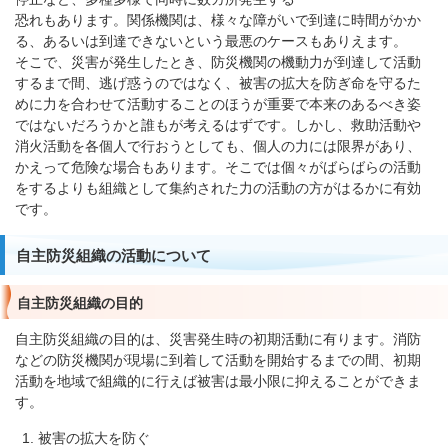
恐れもあります。関係機関は、様々な障がいで到達に時間がかか
る、あるいは到達できないという最悪のケースもありえます。
そこで、災害が発生したとき、防災機関の機動力が到達して活動
するまで間、逃げ惑うのではなく、被害の拡大を防ぎ命を守るた
めに力を合わせて活動することのほうが重要で本来のあるべき姿
ではないだろうかと誰もが考えるはずです。しかし、救助活動や
消火活動を各個人で行おうとしても、個人の力には限界があり、
かえって危険な場合もあります。そこでは個々がばらばらの活動
をするよりも組織として集約された力の活動の方がはるかに有効
です。
自主防災組織の活動について
自主防災組織の目的
自主防災組織の目的は、災害発生時の初期活動に有ります。消防
などの防災機関が現場に到着して活動を開始するまでの間、初期
活動を地域で組織的に行えば被害は最小限に抑えることができま
す。
被害の拡大を防ぐ