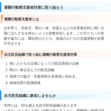
避難行動要支援者対策に取り組もう
避難行動要支援者とは
お年寄り、乳幼児、障がい者、外国人などの災害発生時に弱い立
場に立たざるを得ない人々が多数存在します。この方たちへの支
援や協力には、隣近所の人たち、地域の人たちの支援体制が必要
不可欠です。
自主防災組織で取り組む避難行動要支援者対策
弱い人たちの立場になっての防災環境の点検
障がい者を交えての防災訓練
地域での協力・支援体制を具体的に決める。
地域住民の意識啓発
自主防災組織に参加しませんか
市内には、60を超える自主防災組織があります。
いざというときにお互いが助け合えるように、積極的に地域の活