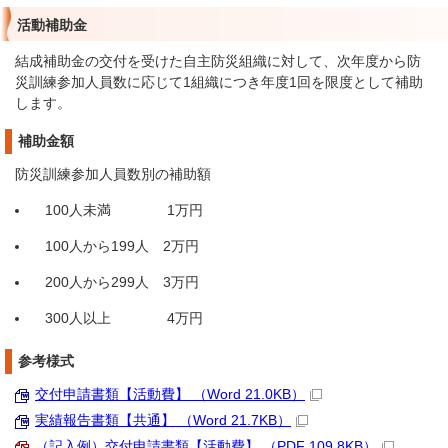
活動補助金
結成補助金の交付を受けた自主防災組織に対して、次年度から防
災訓練参加人員数に応じて1組織につき年度1回を限度として補助
します。
補助金額
防災訓練参加人員数別の補助額
100人未満 1万円
100人から199人 2万円
200人から299人 3万円
300人以上 4万円
参考様式
交付申請書類【活動費】 （Word 21.0KB）
実績報告書類【共通】 （Word 21.7KB）
（記入例）交付申請書類【活動費】 （PDF 109.8KB）