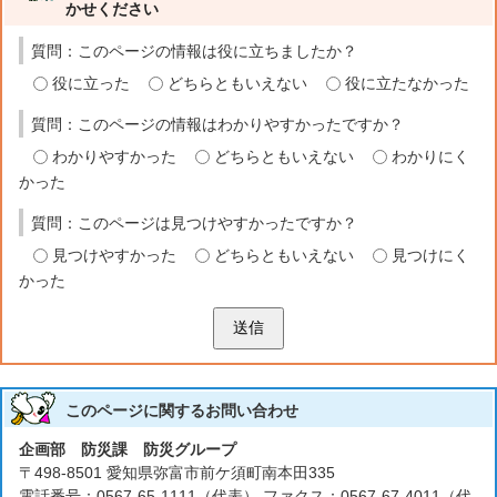
かせください
質問：このページの情報は役に立ちましたか？
役に立った
どちらともいえない
役に立たなかった
質問：このページの情報はわかりやすかったですか？
わかりやすかった
どちらともいえない
わかりにく
かった
質問：このページは見つけやすかったですか？
見つけやすかった
どちらともいえない
見つけにく
かった
送信
このページに関する
お問い合わせ
企画部 防災課 防災グループ
〒498-8501 愛知県弥富市前ケ須町南本田335
電話番号：0567-65-1111（代表） ファクス：0567-67-4011（代