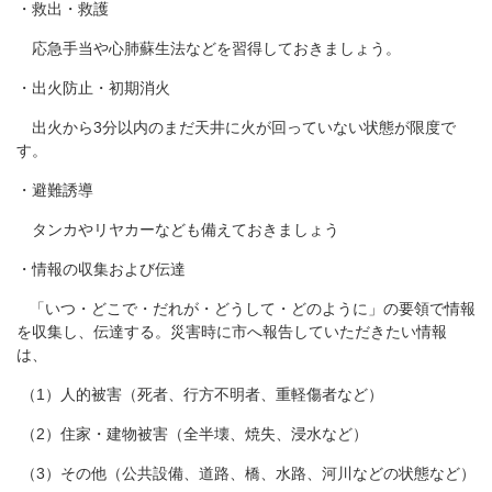
・救出・救護
応急手当や心肺蘇生法などを習得しておきましょう。
・出火防止・初期消火
出火から3分以内のまだ天井に火が回っていない状態が限度で
す。
・避難誘導
タンカやリヤカーなども備えておきましょう
・情報の収集および伝達
「いつ・どこで・だれが・どうして・どのように」の要領で情報
を収集し、伝達する。災害時に市へ報告していただきたい情報
は、
（1）人的被害（死者、行方不明者、重軽傷者など）
（2）住家・建物被害（全半壊、焼失、浸水など）
（3）その他（公共設備、道路、橋、水路、河川などの状態など）