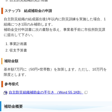
自主防災組織防災計画書
ステップ3 結成補助金の申請
自主防災組織の結成届出後1年以内に防災訓練を実施した場合、1
組織につき1回のみ補助します。
補助金交付申請書に次の書類を添え、事業着手前に市役所防災課
に提出して下さい。
事業計画書
収支予算書
補助金額
基本額7万円に（50円×世帯数）を加算します。ただし、10万円を
限度とします。
参考様式
自主防災組織補助金の手引き （Word 55.1KB）
補助金概要