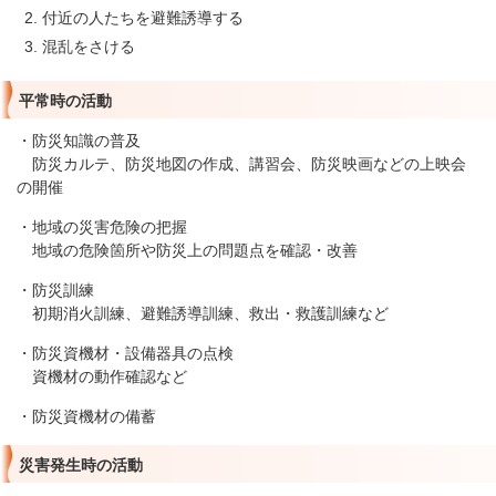
付近の人たちを避難誘導する
混乱をさける
平常時の活動
・防災知識の普及
防災カルテ、防災地図の作成、講習会、防災映画などの上映会
の開催
・地域の災害危険の把握
地域の危険箇所や防災上の問題点を確認・改善
・防災訓練
初期消火訓練、避難誘導訓練、救出・救護訓練など
・防災資機材・設備器具の点検
資機材の動作確認など
・防災資機材の備蓄
災害発生時の活動