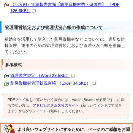
（記入例）実績報告書類【防災資機材費・研修費】 （PDF
126.6KB）
管理運営規定および管理状況台帳の作成について
補助金を活用して購入した防災資機材などについては、適切な維
持管理、運用のための管理運営規定および管理状況台帳を整備し
てください。
参考様式
管理運営規定 （Word 29.5KB）
防災資機材管理状況台帳 （Excel 34.5KB）
PDFファイルをご覧いただく場合には、Adobe Readerが必要です。お持
ちでない方は、
アドビシステムズ社のサイト
（新しいウィンドウで開き
ます）からダウンロード（無料）してください。
より良いウェブサイトにするために、ページのご感想をお聞