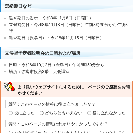
選挙期日など
選挙期日の告示：令和8年11月8日（日曜日）
立候補受付：令和8年11月8日（日曜日）午前8時30分から午後5
時
選挙期日（投票日）：令和8年11月15日（日曜日）
立候補予定者説明会の日時および場所
日時：令和8年10月2日（金曜日）午前9時30分から
場所：弥富市役所3階 大会議室
より良いウェブサイトにするために、ページのご感想をお聞
かせください
質問：このページの情報は役に立ちましたか？
役に立った
どちらともいえない
役に立たなかった
質問：このページの情報はわかりやすかったですか？
わかりやすかった
どちらともいえない
わかりにく