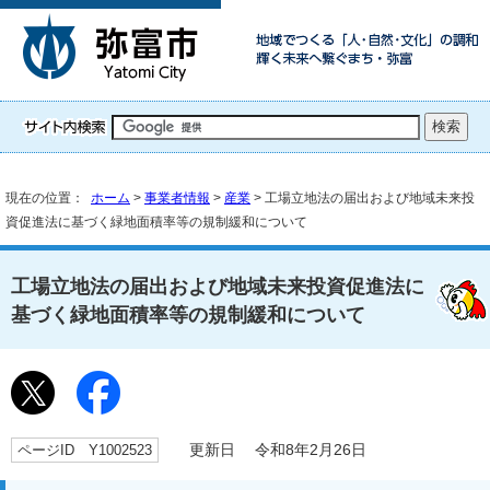
現在の位置：
ホーム
>
事業者情報
>
産業
> 工場立地法の届出および地域未来投
資促進法に基づく緑地面積率等の規制緩和について
工場立地法の届出および地域未来投資促進法に
基づく緑地面積率等の規制緩和について
ページID Y1002523
更新日 令和8年2月26日