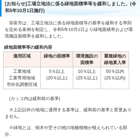
[お知らせ]工場立地法に係る緑地面積率等を緩和しました。(令
和5年10月1日施行)
弥富市は、工場立地法に係る緑地面積等の基準を緩和する準則
を定める条例を制定し、令和5年10月1日より緑地面積率および環
境施設面積率を緩和しました。
緑地面積率等の緩和内容
適用区域
緑地の面積率
環境施設の
重複緑地の
面積率
緑地算入率
工業地域
5％以上
10％以上
50％以内
工業専用地域
(20％以上)
(25％以上)
(25％以内)
市街化調整区域
(カッコ内は緩和前の基準)
※上記以外の地域に適用する基準は、緩和前の基準と変更あり
ません。
※緑地とは、樹木や芝その他の地被植物が植えられている部
分。