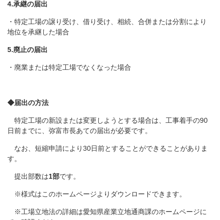
4.承継の届出
・特定工場の譲り受け、借り受け、相続、合併または分割により
地位を承継した場合
5.廃止の届出
・廃業または特定工場でなくなった場合
◆届出の方法
特定工場の新設または変更しようとする場合は、工事着手の90
日前までに、弥富市長あての届出が必要です。
なお、短縮申請により30日前とすることができることがありま
す。
提出部数は
1部
です。
※様式はこのホームページよりダウンロードできます。
※工場立地法の詳細は愛知県産業立地通商課のホームページに