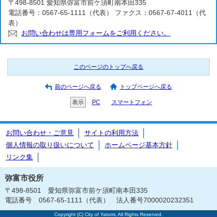
〒498-8501 愛知県弥富市前ケ須町南本田335
電話番号：0567-65-1111（代表） ファクス：0567-67-4011（代
表）
お問い合わせは専用フォームをご利用ください。
このページのトップへ戻る
前のページへ戻る
トップページへ戻る
表示
PC
スマートフォン
お問い合わせ・ご意見
サイトの利用方法
個人情報の取り扱いについて
ホームページ基本方針
リンク集
弥富市役所
〒498-8501 愛知県弥富市前ケ須町南本田335
電話番号 0567-65-1111（代表） 法人番号7000020232351
Copyright (C) City of Yatomi, All Rights Reserved.