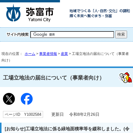
現在の位置：
ホーム
>
事業者情報
>
産業
> 工場立地法の届出について（事業者
向け）
工場立地法の届出について（事業者向け）
ページID Y1002584
更新日 令和8年2月26日
[お知らせ]工場立地法に係る緑地面積率等を緩和しました。(令