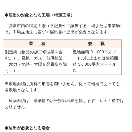
◆届出の対象となる工場（特定工場）
弥富市内の特定工場（下記要件に該当する工場または事業場）
は、工場立地法に基づく届出書の提出が必要となります。
業 種
規 模
製造業（物品の加工修理業を含
敷地面積 9，000平方メ
む。）、電気・ガス・熱供給業
ートル以上または建築面
（水力・地熱・太陽光発電所を除
積 3，000平方メートル
く。）
以上
※敷地面積は所有の形態を問いません。従って借地であっても工
場敷地となります。
建築面積は、建築物の水平投影面積を指します。延床面積では
ありません。
◆届出が必要となる場合