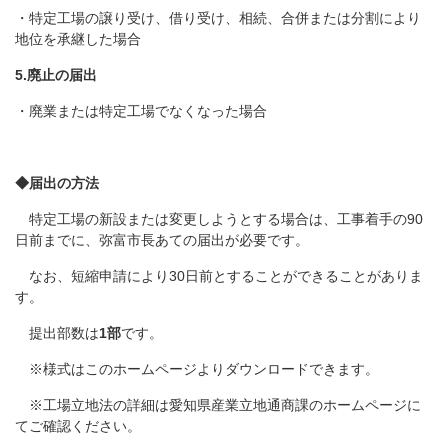
・特定工場の譲り受け、借り受け、相続、合併または分割により
地位を承継した場合
5.廃止の届出
・廃業または特定工場でなくなった場合
◆届出の方法
特定工場の新設または変更しようとする場合は、工事着手の90
日前までに、弥富市長あての届出が必要です。
なお、短縮申請により30日前とすることができることがありま
す。
提出部数は
1部
です。
※様式はこのホームページよりダウンロードできます。
※工場立地法の詳細は愛知県産業立地通商課のホームページに
てご確認ください。