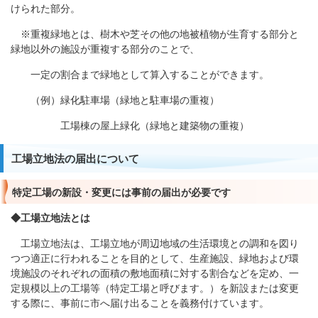
けられた部分。
※重複緑地とは、樹木や芝その他の地被植物が生育する部分と
緑地以外の施設が重複する部分のことで、
一定の割合まで緑地として算入することができます。
（例）緑化駐車場（緑地と駐車場の重複）
工場棟の屋上緑化（緑地と建築物の重複）
工場立地法の届出について
特定工場の新設・変更には事前の届出が必要です
◆工場立地法とは
工場立地法は、工場立地が周辺地域の生活環境との調和を図り
つつ適正に行われることを目的として、生産施設、緑地および環
境施設のそれぞれの面積の敷地面積に対する割合などを定め、一
定規模以上の工場等（特定工場と呼びます。）を新設または変更
する際に、事前に市へ届け出ることを義務付けています。