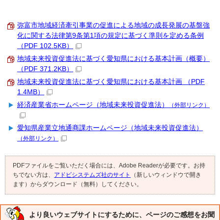
弥富市地域経済牽引事業の促進による地域の成長発展の基盤強
化に関する法律第9条第1項の規定に基づく準則を定める条例
（PDF 102.5KB）
地域未来投資促進法に基づく愛知県における基本計画（概要）
（PDF 371.2KB）
地域未来投資促進法に基づく愛知県における基本計画 （PDF
1.4MB）
経済産業省ホームページ（地域未来投資促進法）
（外部リンク）
愛知県産業立地通商課ホームページ（地域未来投資促進法）
（外部リンク）
PDFファイルをご覧いただく場合には、Adobe Readerが必要です。お持
ちでない方は、
アドビシステムズ社のサイト
（新しいウィンドウで開き
ます）からダウンロード（無料）してください。
より良いウェブサイトにするために、ページのご感想をお聞