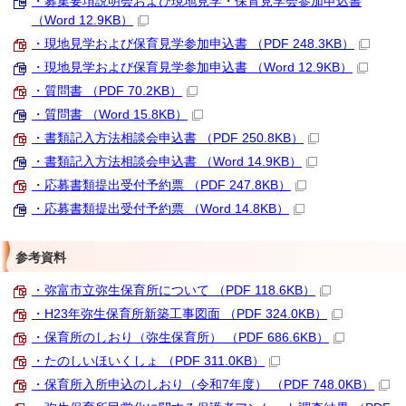
・募集要項説明会および現地見学・保育見学会参加申込書
（Word 12.9KB）
・現地見学および保育見学参加申込書 （PDF 248.3KB）
・現地見学および保育見学参加申込書 （Word 12.9KB）
・質問書 （PDF 70.2KB）
・質問書 （Word 15.8KB）
・書類記入方法相談会申込書 （PDF 250.8KB）
・書類記入方法相談会申込書 （Word 14.9KB）
・応募書類提出受付予約票 （PDF 247.8KB）
・応募書類提出受付予約票 （Word 14.8KB）
参考資料
・弥富市立弥生保育所について （PDF 118.6KB）
・H23年弥生保育所新築工事図面 （PDF 324.0KB）
・保育所のしおり（弥生保育所） （PDF 686.6KB）
・たのしいほいくしょ （PDF 311.0KB）
・保育所入所申込のしおり（令和7年度） （PDF 748.0KB）