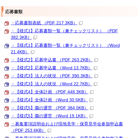
応募書類
・応募書類表紙 （PDF 217.3KB）
・【様式1】応募書類一覧（兼チェックリスト） （PDF
382.3KB）
・【様式1】応募書類一覧（兼チェックリスト） （Word
21.4KB）
・【様式2】応募申込書 （PDF 263.2KB）
・【様式2】応募申込書 （Word 13.7KB）
・【様式3】法人の状況 （PDF 390.3KB）
・【様式3】法人の状況 （Word 22.7KB）
・【様式4】全体計画 （PDF 448.3KB）
・【様式4】全体計画 （Word 30.5KB）
・【様式5】園の運営 （PDF 384.0KB）
・【様式5】園の運営 （Word 19.1KB）
・募集要項説明会および現地見学・保育見学会参加申込書
（PDF 253.6KB）