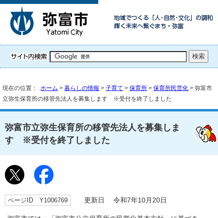
現在の位置：
ホーム
>
暮らしの情報
>
子育て
>
保育所
>
保育所民営化
> 弥富市
立弥生保育所の移管先法人を募集します ※受付を終了しました
弥富市立弥生保育所の移管先法人を募集しま
す ※受付を終了しました
ページID Y1006769
更新日 令和7年10月20日