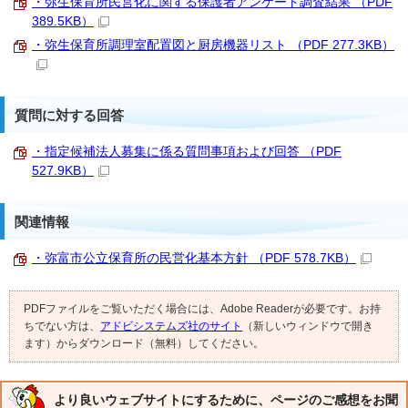
・弥生保育所民営化に関する保護者アンケート調査結果 （PDF
389.5KB）
・弥生保育所調理室配置図と厨房機器リスト （PDF 277.3KB）
質問に対する回答
・指定候補法人募集に係る質問事項および回答 （PDF
527.9KB）
関連情報
・弥富市公立保育所の民営化基本方針 （PDF 578.7KB）
PDFファイルをご覧いただく場合には、Adobe Readerが必要です。お持
ちでない方は、
アドビシステムズ社のサイト
（新しいウィンドウで開き
ます）からダウンロード（無料）してください。
より良いウェブサイトにするために、ページのご感想をお聞