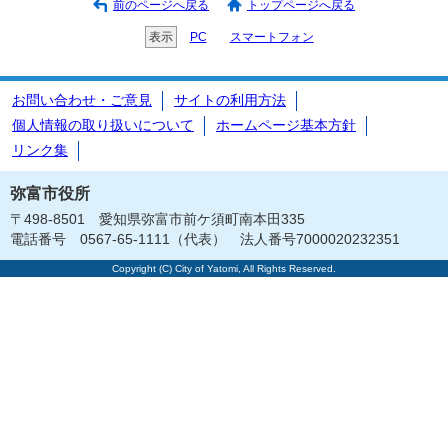
前のページへ戻る
トップページへ戻る
表示
PC
スマートフォン
お問い合わせ・ご意見
サイトの利用方法
個人情報の取り扱いについて
ホームページ基本方針
リンク集
弥富市役所
〒498-8501 愛知県弥富市前ケ須町南本田335
電話番号 0567-65-1111（代表） 法人番号7000020232351
Copyright (C) City of Yatomi, All Rights Reserved.