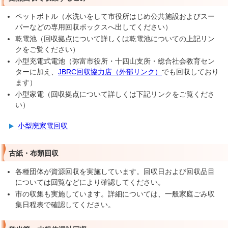
ペットボトル（水洗いをして市役所はじめ公共施設およびスー
パーなどの専用回収ボックスへ出してください）
乾電池（回収拠点について詳しくは乾電池についての上記リン
クをご覧ください）
小型充電式電池（弥富市役所・十四山支所・総合社会教育セン
ターに加え、
JBRC回収協力店（外部リンク）
でも回収しており
ます）
小型家電（回収拠点について詳しくは下記リンクをご覧くださ
い）
小型廃家電回収
古紙・布類回収
各種団体が資源回収を実施しています。回収日および回収品目
については回覧などにより確認してください。
市の収集も実施しています。詳細については、一般家庭ごみ収
集日程表で確認してください。