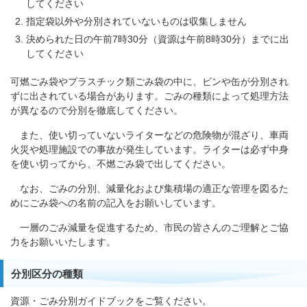
してください
指定袋以外や分別されていないものは収集しません
決められた日の午前7時30分（資源は午前8時30分）までに出
してください
可燃ごみ袋やプラスチック類ごみ袋の中に、ビンや缶が分別され
ずに出されている場合があります。ごみの種類によって処理方法
が異なるので分別を徹底してください。
また、使い切っていないライターなどの危険物が混ざり、車両
火災や処理施設での事故が発生しています。ライターは必ず中身
を使い切ってから、不燃ごみ袋で出してください。
なお、ごみの分別、減量化および集積場の適正な管理を図るた
めにごみ袋への名前の記入をお願いしています。
一層のごみ減量を促進するため、市民の皆さんのご理解とご協
力をお願いいたします。
分別区分の種類
資源・ごみ分別ガイドブックをご覧ください。