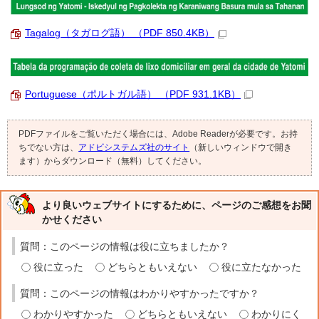
Tagalog（タガログ語） （PDF 850.4KB）
Portuguese（ポルトガル語） （PDF 931.1KB）
PDFファイルをご覧いただく場合には、Adobe Readerが必要です。お持
ちでない方は、
アドビシステムズ社のサイト
（新しいウィンドウで開き
ます）からダウンロード（無料）してください。
より良いウェブサイトにするために、ページのご感想をお聞
かせください
質問：このページの情報は役に立ちましたか？
役に立った
どちらともいえない
役に立たなかった
質問：このページの情報はわかりやすかったですか？
わかりやすかった
どちらともいえない
わかりにく