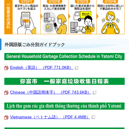
外国語版ごみ分別ガイドブック
English（英語） （PDF 771.0KB）
Chinese（中国語簡体字） （PDF 743.6KB）
Vietnamese（ベトナム語） （PDF 4.4MB）