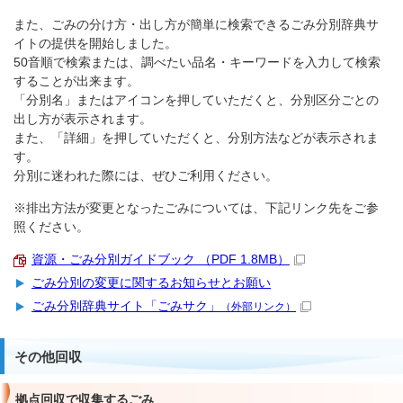
また、ごみの分け方・出し方が簡単に検索できるごみ分別辞典サ
イトの提供を開始しました。
50音順で検索または、調べたい品名・キーワードを入力して検索
することが出来ます。
「分別名」またはアイコンを押していただくと、分別区分ごとの
出し方が表示されます。
また、「詳細」を押していただくと、分別方法などが表示されま
す。
分別に迷われた際には、ぜひご利用ください。
※排出方法が変更となったごみについては、下記リンク先をご参
照ください。
資源・ごみ分別ガイドブック （PDF 1.8MB）
ごみ分別の変更に関するお知らせとお願い
ごみ分別辞典サイト「ごみサク」
（外部リンク）
その他回収
拠点回収で収集するごみ