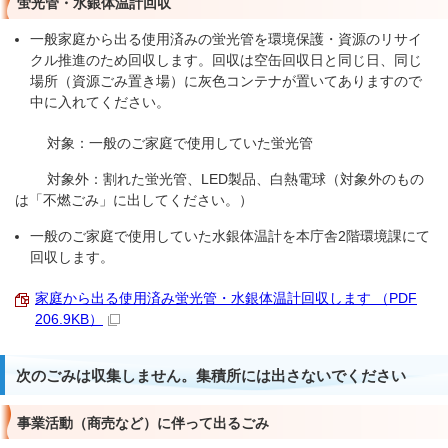
蛍光管・水銀体温計回収
一般家庭から出る使用済みの蛍光管を環境保護・資源のリサイ
クル推進のため回収します。回収は空缶回収日と同じ日、同じ
場所（資源ごみ置き場）に灰色コンテナが置いてありますので
中に入れてください。
対象：一般のご家庭で使用していた蛍光管
対象外：割れた蛍光管、LED製品、白熱電球（対象外のもの
は「不燃ごみ」に出してください。）
一般のご家庭で使用していた水銀体温計を本庁舎2階環境課にて
回収します。
家庭から出る使用済み蛍光管・水銀体温計回収します （PDF
206.9KB）
次のごみは収集しません。集積所には出さないでください
事業活動（商売など）に伴って出るごみ