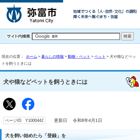
現在の位置：
ホーム
>
暮らしの情報
>
動物・ペット
>
ペット
> 犬や猫などペッ
トを飼うときには
犬や猫などペットを飼うときには
ページID Y1000442
更新日 令和8年4月1日
犬を飼い始めたら「登録」を