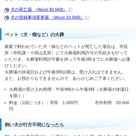
犬の死亡届 （Word 30.5KB）
犬の登録事項変更届 （Word 33.5KB）
ペット（犬・猫など）の火葬
家庭で飼われていた犬・猫などのペットが死亡した場合は、市役
所（市民課・十四山支所）にて火葬場利用許可の手続きを行って
いただき、火葬場利用許可書を持って午後3時までに火葬場へお運
びください。
火葬場の休場日および午後3時以降は、受け入れはできません。
また、お預かりもできませんので、あらかじめご了承ください。
火葬場の受け入れ時間：午前9時から午後3時（火葬場の休場日
を除く）
料金（1頭につき）：市民 1,000円 市外利用 20,000
円
飼い犬が行方不明になったら