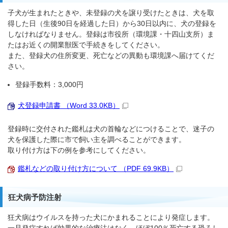
子犬が生まれたときや、未登録の犬を譲り受けたときは、犬を取
得した日（生後90日を経過した日）から30日以内に、犬の登録を
しなければなりません。登録は市役所（環境課・十四山支所）ま
たはお近くの開業獣医で手続きをしてください。
また、登録犬の住所変更、死亡などの異動も環境課へ届けてくだ
さい。
登録手数料：3,000円
犬登録申請書 （Word 33.0KB）
登録時に交付された鑑札は犬の首輪などにつけることで、迷子の
犬を保護した際に市で飼い主を調べることができます。
取り付け方は下の例を参考にしてください。
鑑札などの取り付け方について （PDF 69.9KB）
狂犬病予防注射
狂犬病はウイルスを持った犬にかまれることにより発症します。