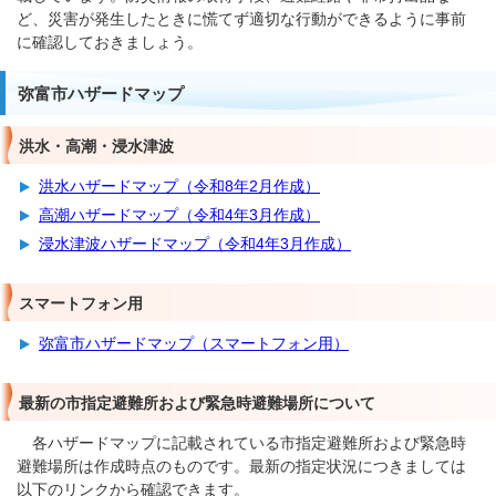
ど、災害が発生したときに慌てず適切な行動ができるように事前
に確認しておきましょう。
弥富市ハザードマップ
洪水・高潮・浸水津波
洪水ハザードマップ（令和8年2月作成）
高潮ハザードマップ（令和4年3月作成）
浸水津波ハザードマップ（令和4年3月作成）
スマートフォン用
弥富市ハザードマップ（スマートフォン用）
最新の市指定避難所および緊急時避難場所について
各ハザードマップに記載されている市指定避難所および緊急時
避難場所は作成時点のものです。最新の指定状況につきましては
以下のリンクから確認できます。