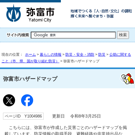
現在の位置：
ホーム
>
暮らしの情報
>
防災・安全・消防
>
防災
>
公助に関する
こと（市、県、国が取り組む防災）
> 弥富市ハザードマップ
弥富市ハザードマップ
ページID Y1004986
更新日 令和8年3月25日
こちらには、弥富市が作成した災害ごとのハザードマップを掲
載しています。防災情報の取得手段、避難経路や非常持出品な