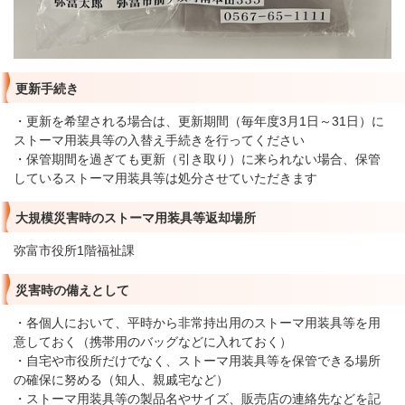
更新手続き
・更新を希望される場合は、更新期間（毎年度3月1日～31日）に
ストーマ用装具等の入替え手続きを行ってください
・保管期間を過ぎても更新（引き取り）に来られない場合、保管
しているストーマ用装具等は処分させていただきます
大規模災害時のストーマ用装具等返却場所
弥富市役所1階福祉課
災害時の備えとして
・各個人において、平時から非常持出用のストーマ用装具等を用
意しておく（携帯用のバッグなどに入れておく）
・自宅や市役所だけでなく、ストーマ用装具等を保管できる場所
の確保に努める（知人、親戚宅など）
・ストーマ用装具等の製品名やサイズ、販売店の連絡先などを記