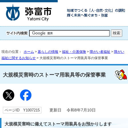
現在の位置：
ホーム
>
暮らしの情報
>
福祉・介護保険
>
障がい者福祉
>
障がい
福祉に関するお知らせ
> 大規模災害時のストーマ用装具等の保管事業
大規模災害時のストーマ用装具等の保管事業
ページID Y1007215
更新日 令和8年7月10日
大規模災害時に備えてストーマ用装具をお預かりします