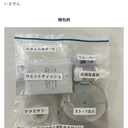
いません
梱包例