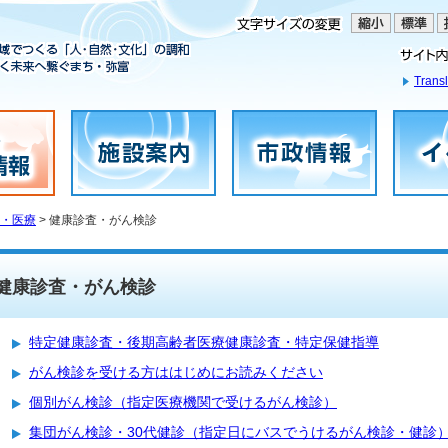
Transl
・医療
> 健康診査・がん検診
健康診査・がん検診
特定健康診査・後期高齢者医療健康診査・特定保健指導
がん検診を受ける方ははじめにお読みください
個別がん検診（指定医療機関で受けるがん検診）
集団がん検診・30代健診（指定日にバスでうけるがん検診・健診