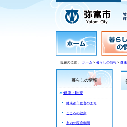
現在の位置：
ホーム
>
暮らしの情報
>
健康
暮らしの情報
健康・医療
健康都市宣言のまち
こころの健康
市内の医療機関