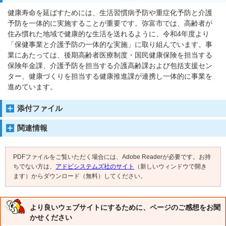
健康寿命を延ばすためには、生活習慣病予防や重症化予防と介護
予防を一体的に実施することが重要です。弥富市では、高齢者が
住み慣れた地域で健康的な生活を送れるように、令和4年度より
「保健事業と介護予防の一体的な実施」に取り組んでいます。事
業にあたっては、後期高齢者医療制度・国民健康保険を担当する
保険年金課、介護予防を担当する介護高齢課および包括支援セン
ター、健康づくりを担当する健康推進課が連携し一体的に事業を
進めています。
添付ファイル
関連情報
PDFファイルをご覧いただく場合には、Adobe Readerが必要です。お持
ちでない方は、
アドビシステムズ社のサイト
（新しいウィンドウで開き
ます）からダウンロード（無料）してください。
より良いウェブサイトにするために、ページのご感想をお聞
かせください