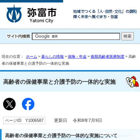
現在の位置：
ホーム
>
暮らしの情報
>
保険・年金
>
後期高齢者医療制度
> 高齢
者の保健事業と介護予防の一体的な実施
高齢者の保健事業と介護予防の一体的な実施
ページID Y1006587
更新日 令和8年7月9日
高齢者の保健事業と介護予防の一体的な実施について