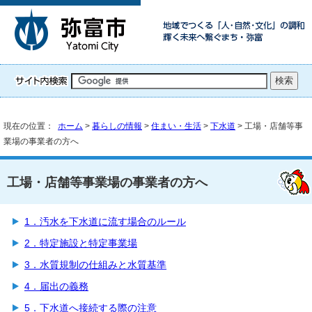
現在の位置：
ホーム
>
暮らしの情報
>
住まい・生活
>
下水道
> 工場・店舗等事
業場の事業者の方へ
工場・店舗等事業場の事業者の方へ
1．汚水を下水道に流す場合のルール
2．特定施設と特定事業場
3．水質規制の仕組みと水質基準
4．届出の義務
5．下水道へ接続する際の注意