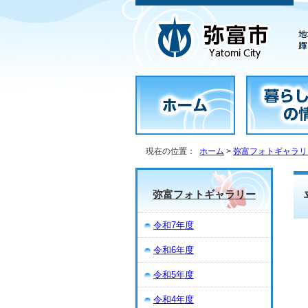
現在の位置：
ホーム
>
弥富フォトギャラリ
弥富フォトギャラリー
令和7年度
令和6年度
令和5年度
令和4年度