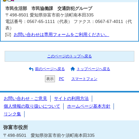
市民生活部 市民協働課 交通防犯グループ
〒498-8501 愛知県弥富市前ケ須町南本田335
電話番号：0567-65-1111（代表） ファクス：0567-67-4011（代
表）
お問い合わせは専用フォームをご利用ください。
このページのトップへ戻る
前のページへ戻る
トップページへ戻る
表示
PC
スマートフォン
お問い合わせ・ご意見
サイトの利用方法
個人情報の取り扱いについて
ホームページ基本方針
リンク集
弥富市役所
〒498-8501 愛知県弥富市前ケ須町南本田335