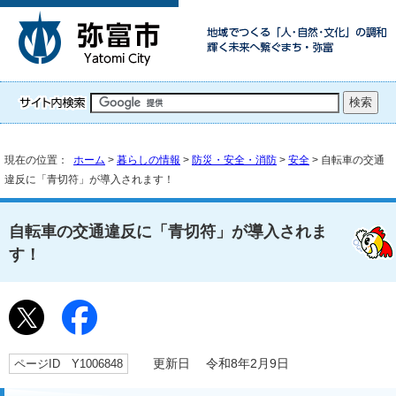
現在の位置：
ホーム
>
暮らしの情報
>
防災・安全・消防
>
安全
> 自転車の交通
違反に「青切符」が導入されます！
自転車の交通違反に「青切符」が導入されま
す！
ページID Y1006848
更新日 令和8年2月9日