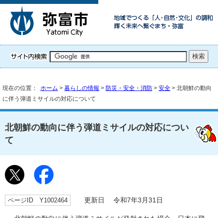
現在の位置：
ホーム
>
暮らしの情報
>
防災・安全・消防
>
安全
> 北朝鮮の動向
に伴う弾道ミサイルの対応について
北朝鮮の動向に伴う弾道ミサイルの対応につい
て
ページID Y1002464
更新日 令和7年3月31日